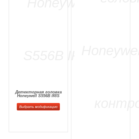
Детекторная головка
Honeywell S556B IRIS
Выбрать модификацию