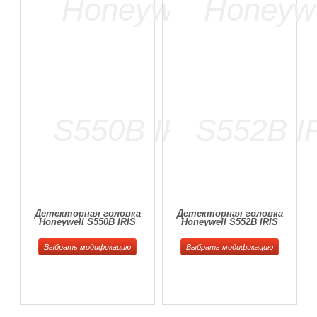
Детекторная головка
Детекторная головка
Honeywell S550B IRIS
Honeywell S552B IRIS
Выбрать модификацию
Выбрать модификацию