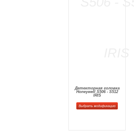
Детекторная головка
Honeywell S506 - S512
IRIS
Выбрать модификацию