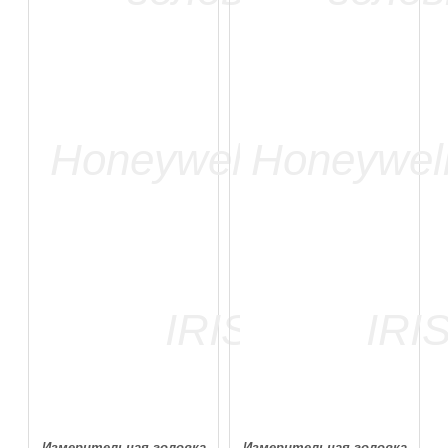
Измерительная головка
Измерительная головка