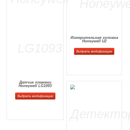
Измерительная головка
Honeywell U2
Выбрать модификацию
Датчик пламени
Honeywell LG1093
Выбрать модификацию