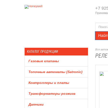
+7 92
Принимае
Най
Вся автом
КАТАЛОГ ПРОДУКЦИИ
РЕЛЕ
Газовые клапаны
Топочные автоматы (Satronic)
Контроллеры и платы
Трансформаторы розжига
Датчики