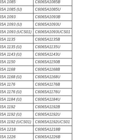
65A 1085
C6065A1085B
5A 1085 (U)
C6065A1085U
65A 1093
C6065A1093B
5A 1093 (U)
C6065A1093U
65A 1093 (UCS01)
C6065A1093UCS01
65A 1135
C6065A1135B
5A 1135 (U)
C6065A1135U
5A 1143 (U)
C6065A1143U
65A 1150
C6065A1150B
65A 1168
C6065A1168B
5A 1168 (U)
C6065A1168U
65A 1176
C6065A1176B
5A 1176 (U)
C6065A1176U
5A 1184 (U)
C6065A1184U
65A 1192
C6065A1192B
5A 1192 (U)
C6065A1192U
65A 1192 (UCS01)
C6065A1192UCS01
65A 1218
C6065A1218B
65A 1226
C6065A1226B