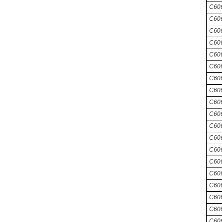
C606
C60
C606
C60
C60
C60
C606
C60
C606
C60
C60
C60
C60
C606
C60
C60
C60
C606
C60