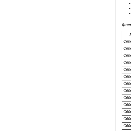
Дост
C60
C606
C606
C60
C60
C60
C606
C60
C60
C606
C60
C606
C606