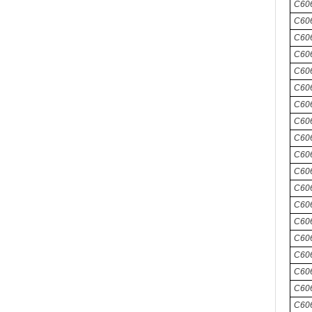
C60
C606
C60
C606
C60
C60
C606
C606
C60
C60
C606
C60
C606
C606
C60
C606
C60
C60
C60