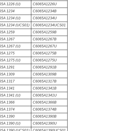
5A 1226 (U)
C6065A1226U
65A 1234
C6065A1234B
5A 1234 (U)
C6065A1234U
65A 1234 (UCS01)
C6065A1234UCS01
65A 1259
C6065A1259B
65A 1267
C6065A1267B
5A 1267 (U)
C6065A1267U
65A 1275
C6065A1275B
5A 1275 (U)
C6065A1275U
65A 1291
C6065A1291B
65A 1309
C6065A1309B
65A 1317
C6065A1317B
65A 1341
C6065A1341B
5A 1341 (U)
C6065A1341U
65A 1366
C6065A1366B
65A 1374
C6065A1374B
65A 1390
C6065A1390B
5A 1390 (U)
C6065A1390U
65A 1390 (UCS01)
C6065A1390UCS01