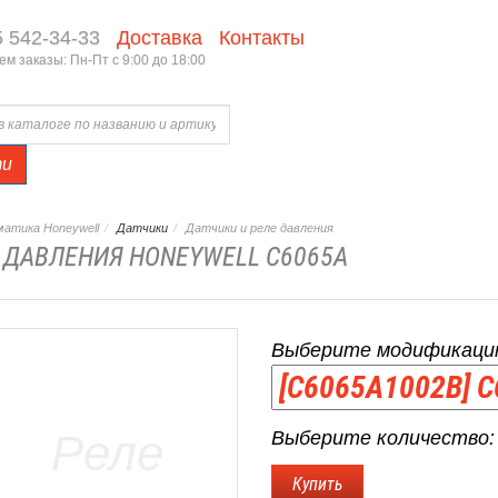
5 542-34-33
Доставка
Контакты
м заказы: Пн-Пт с 9:00 до 18:00
ти
атика Honeywell
Датчики
Датчики и реле давления
 ДАВЛЕНИЯ HONEYWELL C6065A
Выберите модификаци
Выберите количество: