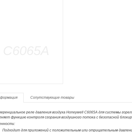
формация
Сопутствующие товары
еренциальное реле давления воздуха Honeywell C6065A для системы горел
няет функцию контроля сгорания воздушного потока с безопасной блокиро
енности:
Подходит для приложений с положительным или отрицательным давлен