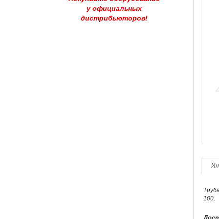
у официальных
дистрибьюторов!
Ин
Труба
100.
Дост