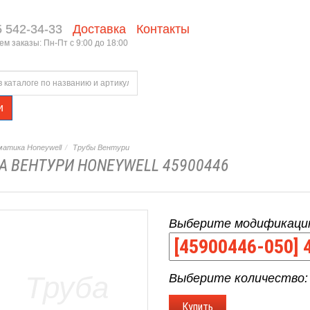
5 542-34-33
Доставка
Контакты
м заказы: Пн-Пт с 9:00 до 18:00
и
атика Honeywell
Трубы Вентури
А ВЕНТУРИ HONEYWELL 45900446
Выберите модификаци
Выберите количество: