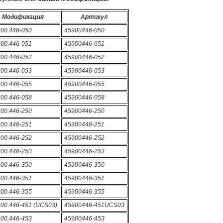
Модификация
Артикул
900.446-050
45900446-050
900.446-051
45900446-051
900.446-052
45900446-052
900.446-053
45900446-053
900.446-055
45900446-055
900.446-058
45900446-058
900.446-250
45900446-250
900.446-251
45900446-251
900.446-252
45900446-252
900.446-253
45900446-253
900.446-350
45900446-350
900.446-351
45900446-351
900.446-355
45900446-355
900.446-451 (UCS03)
45900446-451UCS03
900.446-453
45900446-453