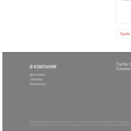
Труба
Трубы 
О
КОМПАНИИ
Хоневе
Доставка
Оплата
Контакты
Данный информационный ресурс не является публичной офертой. Наличие 
характеристики и внешний вид товаров без предварительного уведомления.