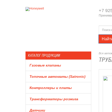
+7 92
Принимае
Найт
Вся автом
КАТАЛОГ ПРОДУКЦИИ
ТРУБ
Газовые клапаны
Топочные автоматы (Satronic)
Контроллеры и платы
Трансформаторы розжига
Датчики