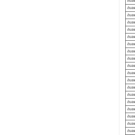
диа
диа
диа
диа
диа
диа
диа
диа
диа
диа
диа
диа
диа
диа
диа
диа
диа
диа
диа