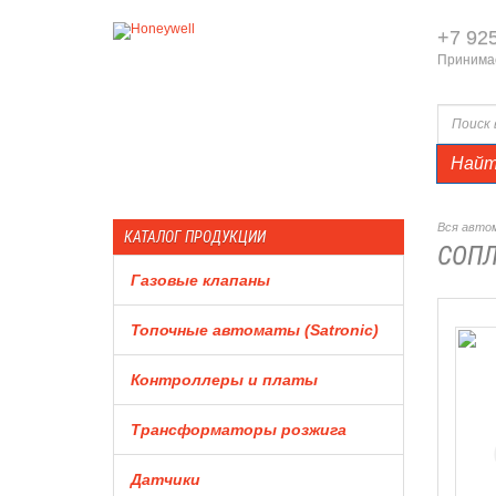
+7 92
Принимае
Най
Вся автом
КАТАЛОГ ПРОДУКЦИИ
СОПЛ
Газовые клапаны
Топочные автоматы (Satronic)
Контроллеры и платы
Трансформаторы розжига
Датчики