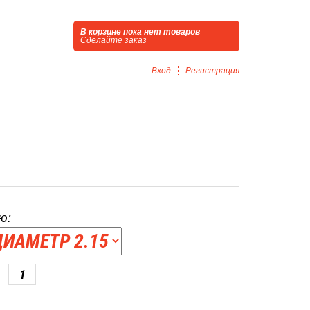
В корзине пока нет товаров
Сделайте заказ
Вход
Регистрация
ю: