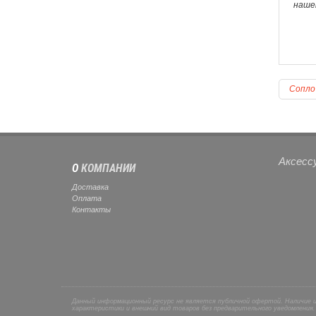
наше
Сопло 
Аксесс
О
КОМПАНИИ
Доставка
Оплата
Контакты
Данный информационный ресурс не является публичной офертой. Наличие 
характеристики и внешний вид товаров без предварительного уведомления.