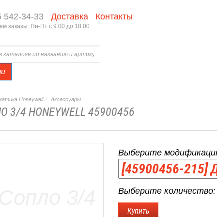
5 542-34-33
Доставка
Контакты
м заказы: Пн-Пт с 9:00 до 18:00
ти
атика Honeywell
Аксессуары
О 3/4 HONEYWELL 45900456
Выберите модификаци
Выберите количество: