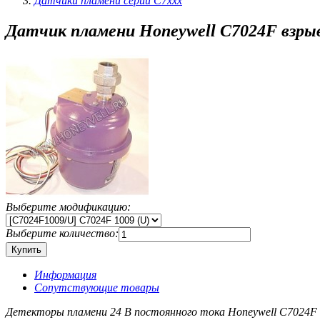
Датчики пламени серии C7xxx
Датчик пламени Honeywell C7024F взр
Выберите модификацию:
Выберите количество:
Информация
Сопутствующие товары
Детекторы пламени 24 В постоянного тока Honeywell C7024F 