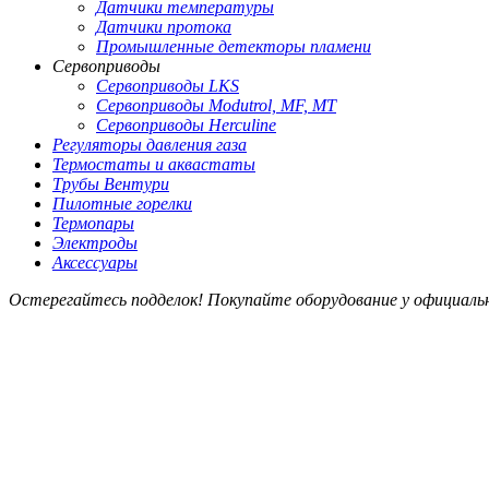
Датчики температуры
Датчики протока
Промышленные детекторы пламени
Сервоприводы
Сервоприводы LKS
Сервоприводы Modutrol, MF, MT
Сервоприводы Herculine
Регуляторы давления газа
Термостаты и аквастаты
Трубы Вентури
Пилотные горелки
Термопары
Электроды
Аксессуары
Остерегайтесь подделок! Покупайте оборудование у официал