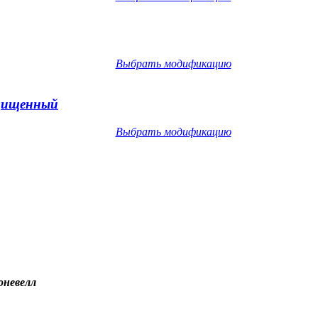
Выбрать модификацию
ащищенный
Выбрать модификацию
оневелл