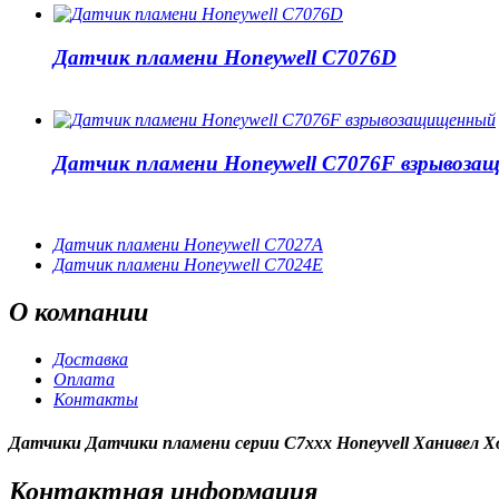
Датчик пламени Honeywell C7076D
Датчик пламени Honeywell C7076F взрывоз
Датчик пламени Honeywell C7027A
Датчик пламени Honeywell C7024E
О
компании
Доставка
Оплата
Контакты
Датчики Датчики пламени серии C7xxx Honeyvell Ханивел Х
Контактная
информация