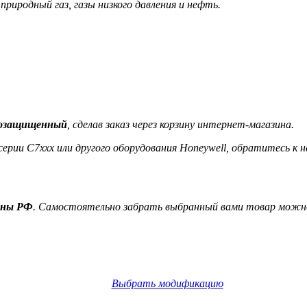
риродный газ, газы низкого давления и нефть.
возащищенный
, сделав заказ через корзину интернет-магазина.
ерии C7xxx или другого оборудования Honeywell, обратитесь к
ионы РФ
. Самостоятельно забрать выбранный вами товар можно
Выбрать модификацию