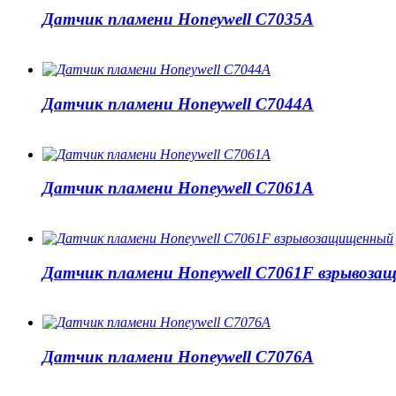
Датчик пламени Honeywell C7035A
Датчик пламени Honeywell C7044A
Датчик пламени Honeywell C7061A
Датчик пламени Honeywell C7061F взрывоз
Датчик пламени Honeywell C7076A