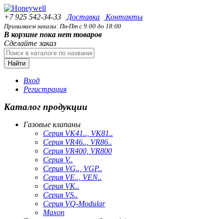
+7 925 542-34-33
Доставка
Контакты
Принимаем заказы: Пн-Пт с 9:00 до 18:00
В корзине пока нет товаров
Сделайте заказ
Найти
Вход
Регистрация
Каталог продукции
Газовые клапаны
Серия VK41.., VK81..
Серия VR46.., VR86..
Серия VR400, VR800
Серия V..
Серия VG.., VGP..
Серия VE.., VEN..
Серия VK..
Серия VS..
Серия VQ-Modular
Maxon