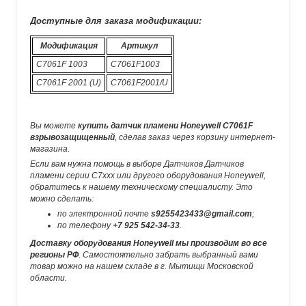
Доступные для заказа модификации:
Модификация
Артикул
C7061F 1003
C7061F1003
C7061F 2001 (U)
C7061F2001/U
Вы можете
купить датчик пламени Honeywell C7061F
взрывозащищенный
, сделав заказ через корзину интернет-
магазина.
Если вам нужна помощь в выборе Датчиков Датчиков
пламени серии C7xxx или другого оборудования Honeywell,
обратитесь к нашему техническому специалисту. Это
можно сделать:
по электронной почте
s9255423433@gmail.com
;
по телефону
+7 925 542-34-33
.
Доставку оборудования Honeywell мы производим во все
регионы РФ
. Самостоятельно забрать выбранный вами
товар можно на нашем складе в г. Мытищи Московской
области.