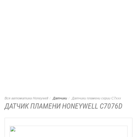
Вся автоматика Honeywell
Датчики
Датчики пламени серии C7xxx
ДАТЧИК ПЛАМЕНИ HONEYWELL C7076D