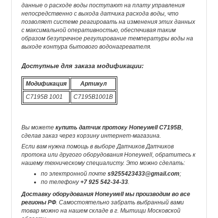
данные о расходе воды поступают на плату управления
непосредственно с выхода датчика расхода воды, что
позволяет системе реагировать на изменения этих данных
с максимальной оперативностью, обеспечивая таким
образом безупречное регулирование температуры воды на
выходе контура бытового водонагревателя.
Доступные для заказа модификации:
Модификация
Артикул
C7195B 1001
C7195B1001B
Вы можете
купить датчик протоку Honeywell C7195B
,
сделав заказ через корзину интернет-магазина.
Если вам нужна помощь в выборе Датчиков Датчиков
протока или другого оборудования Honeywell, обратитесь к
нашему техническому специалисту. Это можно сделать:
по электронной почте
s9255423433@gmail.com
;
по телефону
+7 925 542-34-33
.
Доставку оборудования Honeywell мы производим во все
регионы РФ
. Самостоятельно забрать выбранный вами
товар можно на нашем складе в г. Мытищи Московской