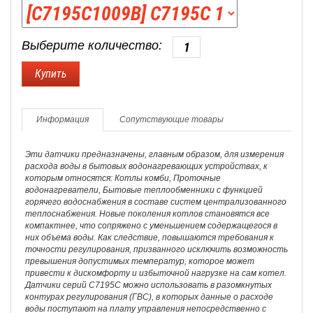
Выберите количество:
Информация
Сопутствующие товары
Эти датчики предназначены, главным образом, для измерения
расхода воды в бытовых водонагревающих устройствах, к
которым относятся: Котлы комби, Проточные
водонагреватели, Бытовые теплообменники с функцией
горячего водоснабжения в составе систем централизованного
теплоснабжения. Новые поколения котлов становятся все
компактнее, что сопряжено с уменьшением содержащегося в
них объема воды. Как следствие, повышаются требования к
точности регулирования, призванного исключить возможность
превышения допустимых температур, которое может
привести к дискомфорту и избыточной нагрузке на сам котел.
Датчики серий С7195C можно использовать в разомкнутых
контурах регулирования (ГВС), в которых данные о расходе
воды поступают на плату управления непосредственно с