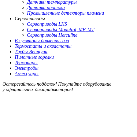
Датчики температуры
Датчики протока
Промышленные детекторы пламени
Сервоприводы
Сервоприводы LKS
Сервоприводы Modutrol, MF, MT
Сервоприводы Herculine
Регуляторы давления газа
Термостаты и аквастаты
Трубы Вентури
Пилотные горелки
Термопары
Электроды
Аксессуары
Остерегайтесь подделок! Покупайте оборудование
у официальных дистрибьюторов!