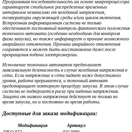
Программная последовательность на основе микропроцессора
гарантирует стабильное распределение временных
интервалов независимо от колебаний напряжения,
температуры окружающей среды и/или циклов включения.
Встроенная информационная система не только
обеспечивает постоянный контроль фактического положения
топочного автомата (особенно необходимо для контроля
фазы запуска), но также информирует о причине возможного
аварийного отключения. Причина аварийного отключения
сохраняется и может быть восстановлена даже после
прекращения подачи электроэнергии.
Исполнение топочных автоматов предполагает
максимальную безопасность в случае колебания напряжения в
сети. Если напряжение в сети падает ниже допустимого
уровня, работа прерывается, и топочный автомат
предотвращает повторную процедуру запуска. В этом случае
система не подвергается риску при падении напряжения.
Защита от низкого напряжения действует не только во
время запуска, но и постоянно во время работы.
Доступные для заказа модификации:
Модификация
Артикул
DKO 972
0312000