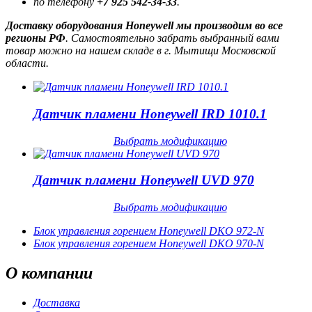
по телефону
+7 925 542-34-33
.
Доставку оборудования Honeywell мы производим во все
регионы РФ
. Самостоятельно забрать выбранный вами
товар можно на нашем складе в г. Мытищи Московской
области.
Датчик пламени Honeywell IRD 1010.1
Выбрать модификацию
Датчик пламени Honeywell UVD 970
Выбрать модификацию
Блок управления горением Honeywell DKO 972-N
Блок управления горением Honeywell DKO 970-N
О
компании
Доставка