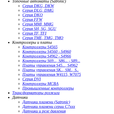
Топочные автоматы (Satronic)
Серия DKG, DKW
Серия DLG, DMG
Серия DKO
Серия FFW
Серия MMI, MMG
Серия SH, SG, SGU
Серия TF, TFI
Серия TME, TMG, TMO
Контроллеры и платы
Контроллеры S4565
Контроллеры S4560 - S4960
Контроллеры S4962 - S4966
Контроллеры S69..., S86... - S89...
Платы управления S45..., S4962
Платы управления SK.., SM.., S..
Платы управления W4115, W7075
Серия DVI
Контроллеры MCBA
Промышленные контроллеры
Трансформаторы розжига
Датчики
Датчики пламени (Satronic)
Датчики пламени серии C7xxx
Датчики и реле давления