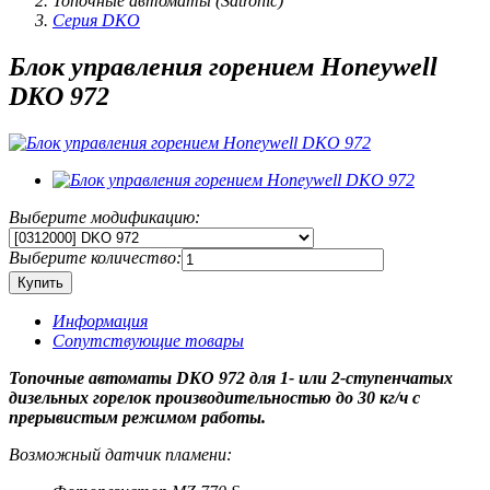
Топочные автоматы (Satronic)
Серия DKO
Блок управления горением Honeywell
DKO 972
Выберите модификацию:
Выберите количество:
Информация
Сопутствующие товары
Топочные автоматы DKO 972 для 1- или 2-ступенчатых
дизельных горелок производительностью до 30 кг/ч с
прерывистым режимом работы.
Возможный датчик пламени: