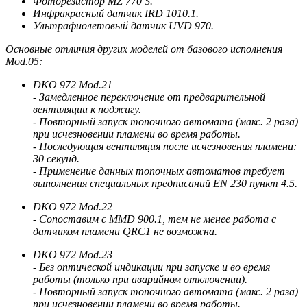
Фоторезистор MZ 770 S.
Инфракрасный датчик IRD 1010.1.
Ультрафиолетовый датчик UVD 970.
Основные отличия других моделей от базового исполнения
Mod.05:
DKO 972 Mod.21
- Замедленное переключение от предварительной
вентиляции к поджигу.
- Повторный запуск топочного автомата (макс. 2 раза)
при исчезновении пламени во время работы.
- Последующая вентиляция после исчезновения пламени:
30 секунд.
- Применение данных топочных автоматов требует
выполнения специальных предписаний EN 230 пункт 4.5.
DKO 972 Mod.22
- Сопоставим c MMD 900.1, тем не менее работа с
датчиком пламени QRC1 не возможна.
DKO 972 Mod.23
- Без оптической индикации при запуске и во время
работы (только при аварийном отключении).
- Повторный запуск топочного автомата (макс. 2 раза)
при исчезновении пламени во время работы.