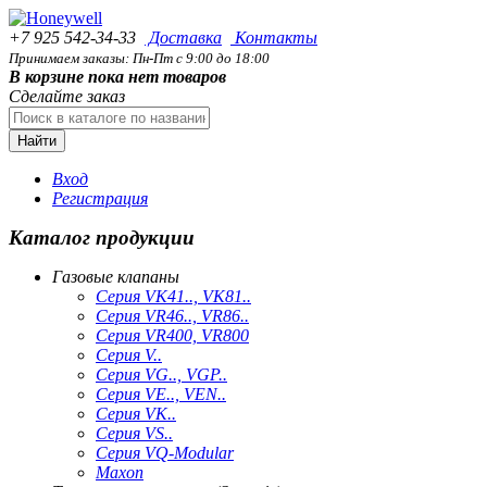
+7 925 542-34-33
Доставка
Контакты
Принимаем заказы: Пн-Пт с 9:00 до 18:00
В корзине пока нет товаров
Сделайте заказ
Найти
Вход
Регистрация
Каталог продукции
Газовые клапаны
Серия VK41.., VK81..
Серия VR46.., VR86..
Серия VR400, VR800
Серия V..
Серия VG.., VGP..
Серия VE.., VEN..
Серия VK..
Серия VS..
Серия VQ-Modular
Maxon