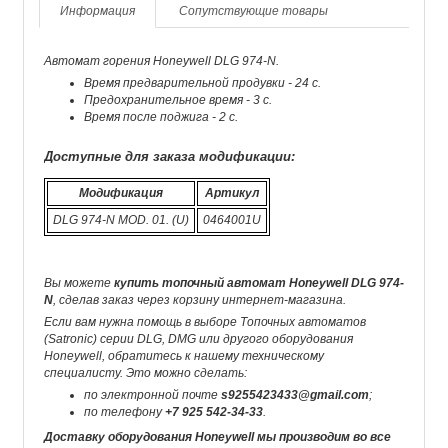
Информация
Сопутствующие товары
Автомат горения Honeywell DLG 974-N.
Время предварительной продувки - 24 c.
Предохранительное время - 3 c.
Время после поджига - 2 с.
Доступные для заказа модификации:
Модификация
Артикул
DLG 974-N MOD. 01. (U)
0464001U
Вы можете
купить топочный автомат Honeywell DLG 974-
N
, сделав заказ через корзину интернет-магазина.
Если вам нужна помощь в выборе Топочных автоматов
(Satronic) серии DLG, DMG или другого оборудования
Honeywell, обратитесь к нашему техническому
специалисту. Это можно сделать:
по электронной почте
s9255423433@gmail.com
;
по телефону
+7 925 542-34-33
.
Доставку оборудования Honeywell мы производим во все