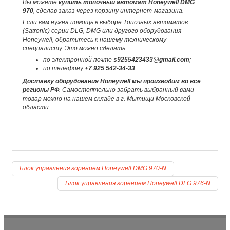
Вы можете
купить топочный автомат Honeywell DMG
970
, сделав заказ через корзину интернет-магазина.
Если вам нужна помощь в выборе Топочных автоматов
(Satronic) серии DLG, DMG или другого оборудования
Honeywell, обратитесь к нашему техническому
специалисту. Это можно сделать:
по электронной почте
s9255423433@gmail.com
;
по телефону
+7 925 542-34-33
.
Доставку оборудования Honeywell мы производим во все
регионы РФ
. Самостоятельно забрать выбранный вами
товар можно на нашем складе в г. Мытищи Московской
области.
Блок управления горением Honeywell DMG 970-N
Блок управления горением Honeywell DLG 976-N