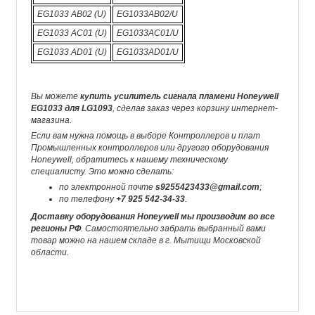
EG1033 AB02 (U)
EG1033AB02/U
EG1033 AC01 (U)
EG1033AC01/U
EG1033 AD01 (U)
EG1033AD01/U
Вы можете
купить усилитель сигнала пламени Honeywell
EG1033 для LG1093
, сделав заказ через корзину интернет-
магазина.
Если вам нужна помощь в выборе Контроллеров и плат
Промышленных контроллеров или другого оборудования
Honeywell, обратитесь к нашему техническому
специалисту. Это можно сделать:
по электронной почте
s9255423433@gmail.com
;
по телефону
+7 925 542-34-33
.
Доставку оборудования Honeywell мы производим во все
регионы РФ
. Самостоятельно забрать выбранный вами
товар можно на нашем складе в г. Мытищи Московской
области.