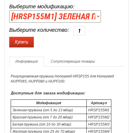
Выберите модификацию:
Выберите количество:
Информация
Сопутствующие товары
Регулировочная пружина Honeywell HRSP155 для Honeywell
HUPF065, HUPF080 и HUPF100.
Доступные для заказа модификации:
Модификация
Артикул
Зеленая пружина (от 5 до 13 мбар)
HRSP155M1
Красная пружина (от 7 до 20 мбар)
HRSP155M2
Белая пружина (от 10 до 30 мбар)
HRSP155M3
Желтая пружина (от 25 до 70 мбар)
HRSP155M4