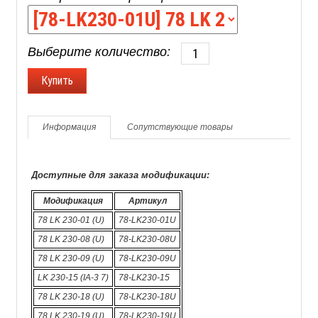
Выберите количество:
Информация
Сопутствующие товары
Доступные для заказа модификации:
Модификация
Артикул
78 LK 230-01 (U)
78-LK230-01U
78 LK 230-08 (U)
78-LK230-08U
78 LK 230-09 (U)
78-LK230-09U
LK 230-15 (IA-3 7)
78-LK230-15
78 LK 230-18 (U)
78-LK230-18U
78 LK 230-19 (U)
78-LK230-19U