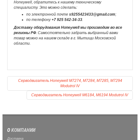
Honeywell, обратитесь к нашему техническому
специалисту. Это можно сделать:
по электронной почте
s9255423433@gmail.com
;
по телефону
+7 925 542-34-33
.
Доставку оборудования Honeywell мы производим во все
регионы РФ
. Самостоятельно забрать выбранный вами
товар можно на нашем складе в г. Мытищи Московской
области.
Серводвигатель Honeywell M7274, M7284, M7285, M7294
Modutrol IV
Серводвигатель Honeywell M6184, M6194 Modutrol IV
О
КОМПАНИИ
Доставка