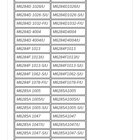
M6284D 1026/U
M6284D1026/U
M6284D 1026-S/U
M6284D1026-S/U
M6284D 1032-F/U
M6284D1032-F/U
M6284D 4004
M6284D4004
M6284D 4004/U
M6284D4004/U
M6284F 1013
M6284F1013
M6284F 1013/U
M6284F1013/U
M6284F 1013-S/U
M6284F1013-S/U
M6284F 1062-S/U
M6284F1062-S/U
M6284F 1078-F/U
M6284F1078-F/U
M6285A 1005
M6285A1005
M6285A 1005/U
M6285A1005/U
M6285A 1005-S/U
M6285A1005-S/U
M6285A 1047
M6285A1047
M6285A 1047/U
M6285A1047/U
M6285A 1047-S/U
M6285A1047-S/U