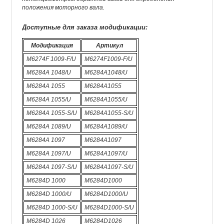
положения моторного вала.
Доступные для заказа модификации:
Модификация
Артикул
M6274F 1009-F/U
M6274F1009-F/U
M6284A 1048/U
M6284A1048/U
M6284A 1055
M6284A1055
M6284A 1055/U
M6284A1055/U
M6284A 1055-S/U
M6284A1055-S/U
M6284A 1089/U
M6284A1089/U
M6284A 1097
M6284A1097
M6284A 1097/U
M6284A1097/U
M6284A 1097-S/U
M6284A1097-S/U
M6284D 1000
M6284D1000
M6284D 1000/U
M6284D1000/U
M6284D 1000-S/U
M6284D1000-S/U
M6284D 1026
M6284D1026