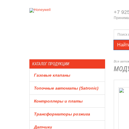
+7 92
Принимае
Найт
Вся автом
КАТАЛОГ ПРОДУКЦИИ
МОДУ
Газовые клапаны
Топочные автоматы (Satronic)
Контроллеры и платы
Трансформаторы розжига
Датчики