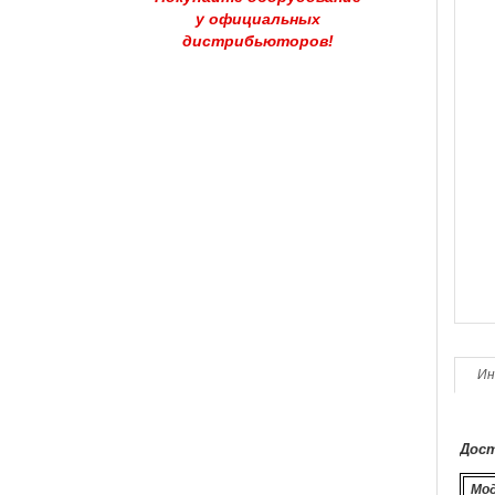
у официальных
дистрибьюторов!
Ин
Дост
Мо