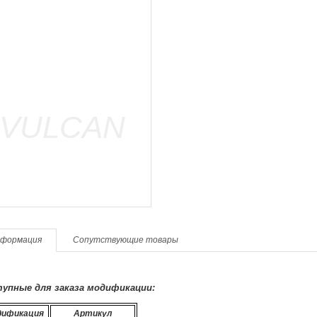
формация
Сопутствующие товары
упные для заказа модификации:
дификация
Артикул