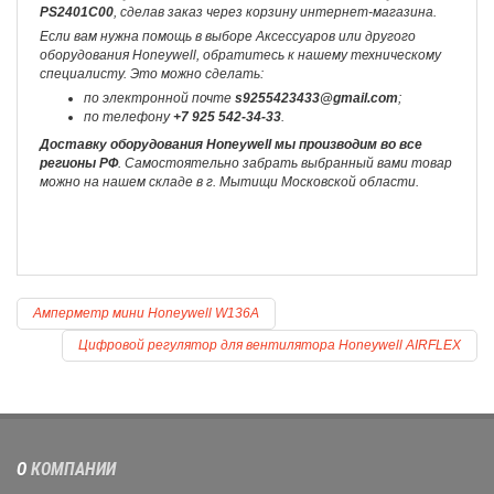
PS2401C00
, сделав заказ через корзину интернет-магазина.
Если вам нужна помощь в выборе Аксессуаров или другого
оборудования Honeywell, обратитесь к нашему техническому
специалисту. Это можно сделать:
по электронной почте
s9255423433@gmail.com
;
по телефону
+7 925 542-34-33
.
Доставку оборудования Honeywell мы производим во все
регионы РФ
. Самостоятельно забрать выбранный вами товар
можно на нашем складе в г. Мытищи Московской области.
Амперметр мини Honeywell W136A
Цифровой регулятор для вентилятора Honeywell AIRFLEX
О
КОМПАНИИ