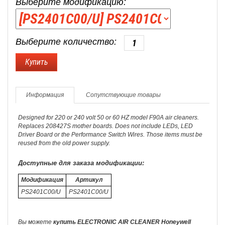
Выберите модификацию:
Выберите количество:
Информация
Сопутствующие товары
Designed for 220 or 240 volt 50 or 60 HZ model F90A air cleaners.
Replaces 208427S mother boards. Does not include LEDs, LED
Driver Board or the Performance Switch Wires. Those items must be
reused from the old power supply.
Доступные для заказа модификации:
Модификация
Артикул
PS2401C00/U
PS2401C00/U
Вы можете
купить ELECTRONIC AIR CLEANER Honeywell