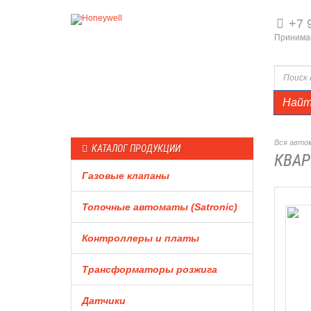
+7 
Принимае
Най
Вся автом
КАТАЛОГ ПРОДУКЦИИ
КВАР
Газовые клапаны
Топочные автоматы (Satronic)
Контроллеры и платы
Трансформаторы розжига
Датчики