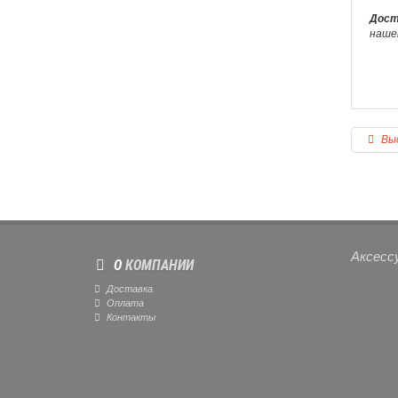
Дост
наше
Выс
Аксесс
О
КОМПАНИИ
Доставка
Оплата
Контакты