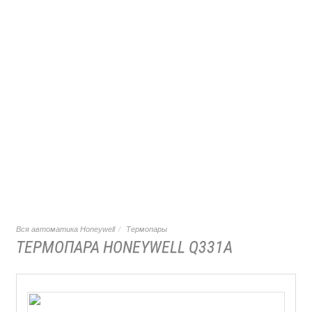
Вся автоматика Honeywell
Термопары
ТЕРМОПАРА HONEYWELL Q331A