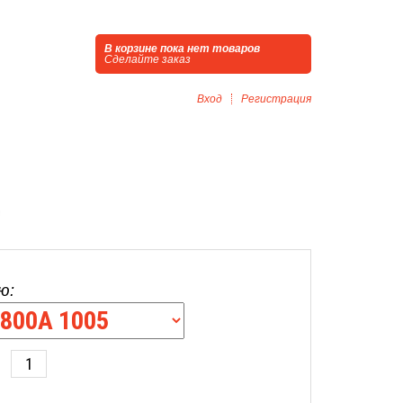
В корзине пока нет товаров
Сделайте заказ
Вход
Регистрация
0
ю: