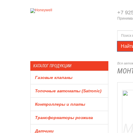
+7 92
Принимае
Найт
Вся автом
КАТАЛОГ ПРОДУКЦИИ
МОНТ
Газовые клапаны
Топочные автоматы (Satronic)
Контроллеры и платы
Трансформаторы розжига
Датчики