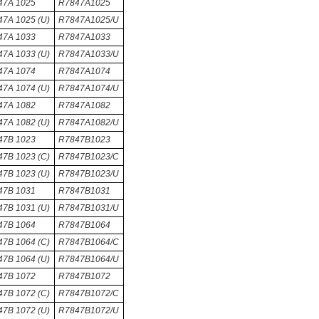
47A 1025
R7847A1025
7A 1025 (U)
R7847A1025/U
47A 1033
R7847A1033
7A 1033 (U)
R7847A1033/U
47A 1074
R7847A1074
7A 1074 (U)
R7847A1074/U
47A 1082
R7847A1082
7A 1082 (U)
R7847A1082/U
47B 1023
R7847B1023
7B 1023 (C)
R7847B1023/C
7B 1023 (U)
R7847B1023/U
47B 1031
R7847B1031
7B 1031 (U)
R7847B1031/U
47B 1064
R7847B1064
7B 1064 (C)
R7847B1064/C
7B 1064 (U)
R7847B1064/U
47B 1072
R7847B1072
7B 1072 (C)
R7847B1072/C
7B 1072 (U)
R7847B1072/U