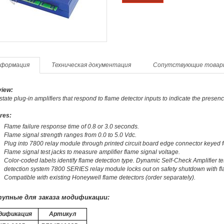
формация
Техническая документация
Сопутствующие товар
iew:
 state plug-in amplifiers that respond to flame detector inputs to indicate the pre
res:
Flame failure response time of 0.8 or 3.0 seconds.
Flame signal strength ranges from 0.0 to 5.0 Vdc.
Plug into 7800 relay module through printed circuit board edge connector keyed fo
Flame signal test jacks to measure amplifier flame signal voltage.
Color-coded labels identify flame detection type. Dynamic Self-Check Amplifier te
detection system 7800 SERIES relay module locks out on safety shutdown with fla
Compatible with existing Honeywell flame detectors (order separately).
упные для заказа модификации:
дификация
Артикул