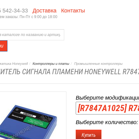
5 542-34-33
Доставка
Контакты
м заказы: Пн-Пт с 9:00 до 18:00
ти
атика Honeywell
Контроллеры и платы
Промышленные контроллеры
ИТЕЛЬ СИГНАЛА ПЛАМЕНИ HONEYWELL R784
Выберите модификаци
Выберите количество: