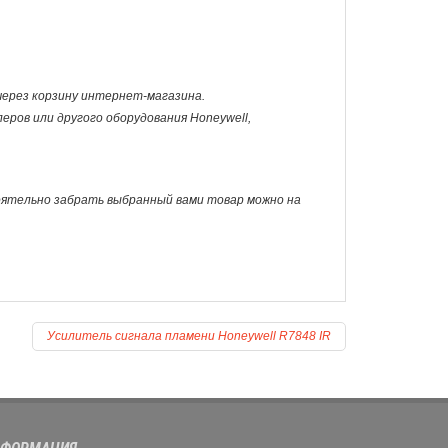
 через корзину интернет-магазина.
ров или другого оборудования Honeywell,
оятельно забрать выбранный вами товар можно на
Усилитель сигнала пламени Honeywell R7848 IR