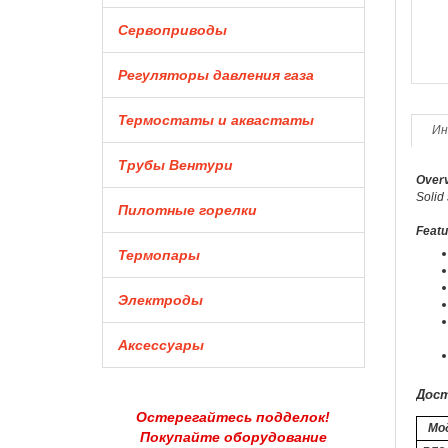
Сервоприводы
Регуляторы давления газа
Термостаты и аквастаты
Ин
Трубы Вентури
Overv
Solid
Пилотные горелки
Featu
Термопары
Электроды
Аксессуары
Дост
Остерегайтесь подделок!
Мо
Покупайте оборудование