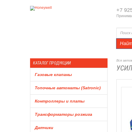
+7 92
Принимае
Най
Вся автом
КАТАЛОГ ПРОДУКЦИИ
УСИЛ
Газовые клапаны
Топочные автоматы (Satronic)
Контроллеры и платы
Трансформаторы розжига
Датчики