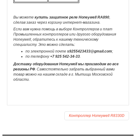
Вы можете
купить защитное реле Honeywell RA890
,
сделав заказ через корзину интернет-магазина.
Если вам нужна помощь в выборе Контроллеров и плат
Промышленных контроллеров или другого оборудования
Honeywell, обратитесь к нашему техническому
специалисту. Это можно сделать:
по электронной почте
s9255423433@gmail.com
;
по телефону
+7 925 542-34-33
.
Доставку оборудования Honeywell мы производим во все
регионы РФ
. Самостоятельно забрать выбранный вами
товар можно на нашем складе в г. Мытищи Московской
области.
Контроллер Honeywell R8330D