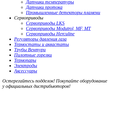
Датчики температуры
Датчики протока
Промышленные детекторы пламени
Сервоприводы
Сервоприводы LKS
Сервоприводы Modutrol, MF, MT
Сервоприводы Herculine
Регуляторы давления газа
Термостаты и аквастаты
Трубы Вентури
Пилотные горелки
Термопары
Электроды
Аксессуары
Остерегайтесь подделок! Покупайте оборудование
у официальных дистрибьюторов!