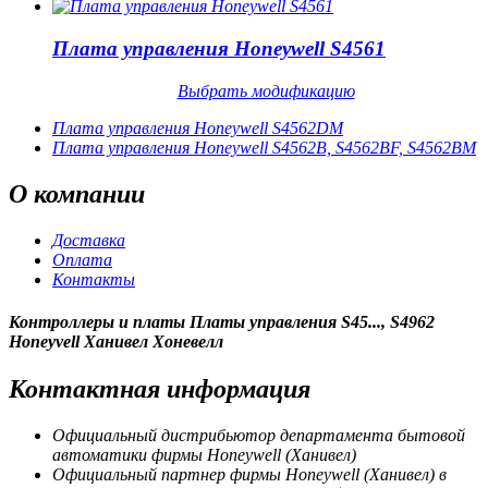
Плата управления Honeywell S4561
Выбрать модификацию
Плата управления Honeywell S4562DM
Плата управления Honeywell S4562B, S4562BF, S4562BM
О
компании
Доставка
Оплата
Контакты
Контроллеры и платы Платы управления S45..., S4962
Honeyvell Ханивел Хоневелл
Контактная
информация
Официальный дистрибьютор департамента бытовой
автоматики фирмы Honeywell (Ханивел)
Официальный партнер фирмы Honeywell (Ханивел) в