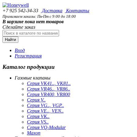
+7 925 542-34-33
Доставка
Контакты
Принимаем заказы: Пн-Пт с 9:00 до 18:00
В корзине пока нет товаров
Сделайте заказ
Найти
Вход
Регистрация
Каталог продукции
Газовые клапаны
Серия VK41.., VK81..
Серия VR46.., VR86..
Серия VR400, VR800
Серия V..
Серия VG.., VGP..
Серия VE.., VEN..
Серия VK..
Серия VS..
Серия VQ-Modular
Maxon