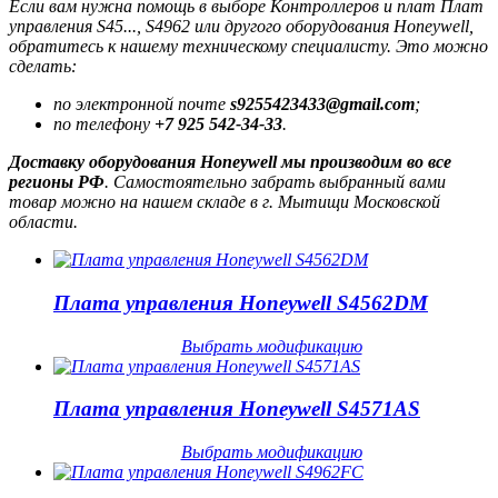
Если вам нужна помощь в выборе Контроллеров и плат Плат
управления S45..., S4962 или другого оборудования Honeywell,
обратитесь к нашему техническому специалисту. Это можно
сделать:
по электронной почте
s9255423433@gmail.com
;
по телефону
+7 925 542-34-33
.
Доставку оборудования Honeywell мы производим во все
регионы РФ
. Самостоятельно забрать выбранный вами
товар можно на нашем складе в г. Мытищи Московской
области.
Плата управления Honeywell S4562DM
Выбрать модификацию
Плата управления Honeywell S4571AS
Выбрать модификацию