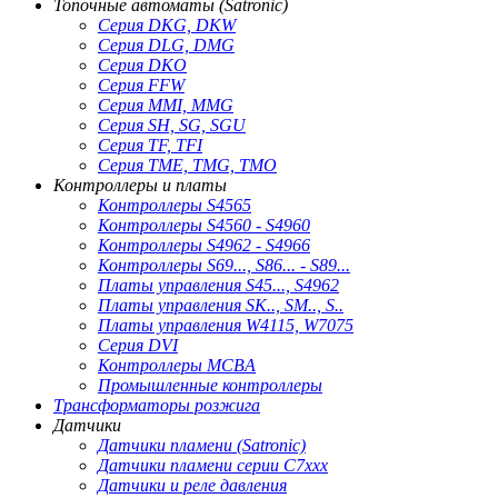
Топочные автоматы (Satronic)
Серия DKG, DKW
Серия DLG, DMG
Серия DKO
Серия FFW
Серия MMI, MMG
Серия SH, SG, SGU
Серия TF, TFI
Серия TME, TMG, TMO
Контроллеры и платы
Контроллеры S4565
Контроллеры S4560 - S4960
Контроллеры S4962 - S4966
Контроллеры S69..., S86... - S89...
Платы управления S45..., S4962
Платы управления SK.., SM.., S..
Платы управления W4115, W7075
Серия DVI
Контроллеры MCBA
Промышленные контроллеры
Трансформаторы розжига
Датчики
Датчики пламени (Satronic)
Датчики пламени серии C7xxx
Датчики и реле давления