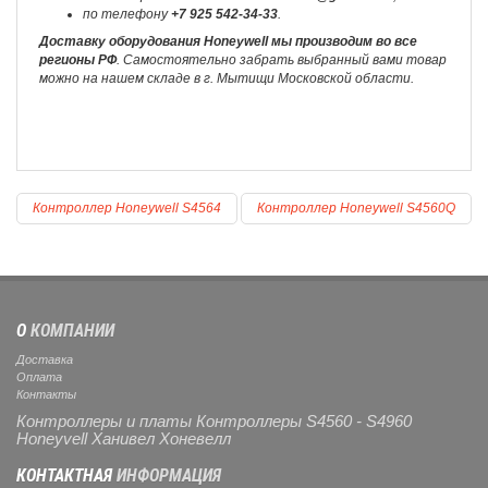
по телефону
+7 925 542-34-33
.
Доставку оборудования Honeywell мы производим во все
регионы РФ
. Самостоятельно забрать выбранный вами товар
можно на нашем складе в г. Мытищи Московской области.
Контроллер Honeywell S4564
Контроллер Honeywell S4560Q
О
КОМПАНИИ
Доставка
Оплата
Контакты
Контроллеры и платы Контроллеры S4560 - S4960
Honeyvell Ханивел Хоневелл
КОНТАКТНАЯ
ИНФОРМАЦИЯ