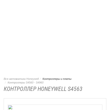
Вся автоматика Honeywell
Контроллеры и платы
Контроллеры S4560 - S4960
КОНТРОЛЛЕР HONEYWELL S4563