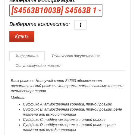
Выберите модификацию:
Выберите количество:
Информация
Техническая документация
Сопутствующие товары
Блок розжига Honeywell серии S4563 обеспечивает
автоматический розжиг и контроль пламени газовых котлов и
теплогенераторов.
Модели:
Суффикс A: атмосферная горелка, прямой розжиг
Суффикс B: атмосферная горелка, прямой розжиг, реле
пламени или выход оптопары
Суффикс C: наддувная горелка, прямой розжиг
Суффикс D: наддувная горелка, прямой розжиг, реле
пламени или выход оптопары