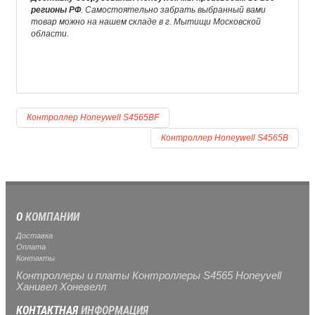
регионы РФ
. Самостоятельно забрать выбранный вами
товар можно на нашем складе в г. Мытищи Московской
области.
Контроллер Honeywell S4565BF
Контроллер Honeywell S4565B
О
КОМПАНИИ
Доставка
Оплата
Контакты
Контроллеры и платы Контроллеры S4565 Honeyvell
Ханивел Хоневелл
КОНТАКТНАЯ
ИНФОРМАЦИЯ