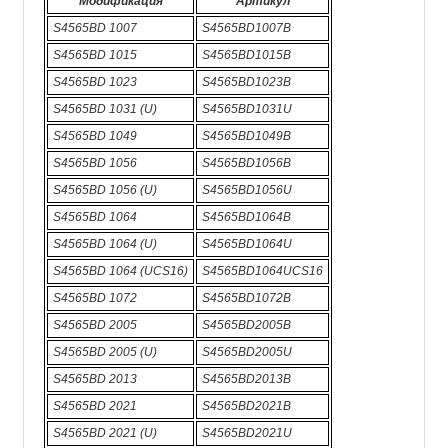
Модификация
Артикул
S4565BD 1007
S4565BD1007B
S4565BD 1015
S4565BD1015B
S4565BD 1023
S4565BD1023B
S4565BD 1031 (U)
S4565BD1031U
S4565BD 1049
S4565BD1049B
S4565BD 1056
S4565BD1056B
S4565BD 1056 (U)
S4565BD1056U
S4565BD 1064
S4565BD1064B
S4565BD 1064 (U)
S4565BD1064U
S4565BD 1064 (UCS16)
S4565BD1064UCS16
S4565BD 1072
S4565BD1072B
S4565BD 2005
S4565BD2005B
S4565BD 2005 (U)
S4565BD2005U
S4565BD 2013
S4565BD2013B
S4565BD 2021
S4565BD2021B
S4565BD 2021 (U)
S4565BD2021U