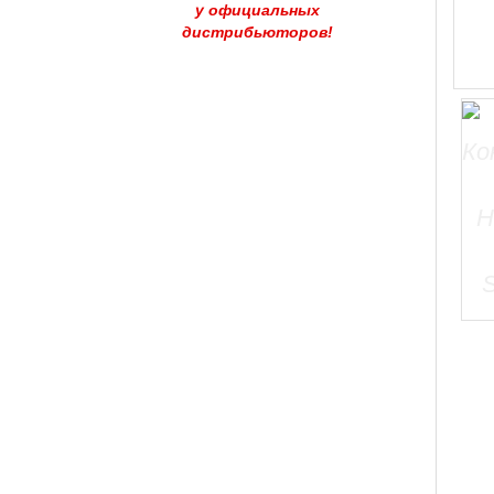
у официальных
дистрибьюторов!