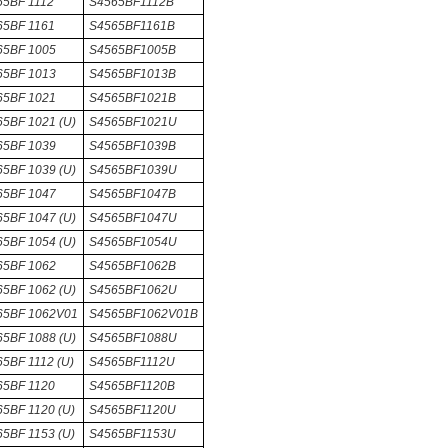
65BF 1112
S4565BF1112B
65BF 1161
S4565BF1161B
65BF 1005
S4565BF1005B
65BF 1013
S4565BF1013B
65BF 1021
S4565BF1021B
5BF 1021 (U)
S4565BF1021U
65BF 1039
S4565BF1039B
5BF 1039 (U)
S4565BF1039U
65BF 1047
S4565BF1047B
5BF 1047 (U)
S4565BF1047U
5BF 1054 (U)
S4565BF1054U
65BF 1062
S4565BF1062B
5BF 1062 (U)
S4565BF1062U
65BF 1062V01
S4565BF1062V01B
5BF 1088 (U)
S4565BF1088U
5BF 1112 (U)
S4565BF1112U
65BF 1120
S4565BF1120B
5BF 1120 (U)
S4565BF1120U
5BF 1153 (U)
S4565BF1153U