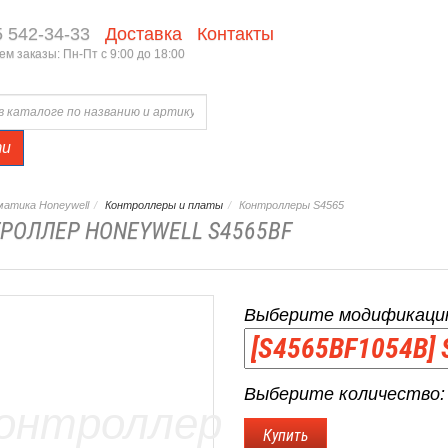
5 542-34-33
Доставка
Контакты
м заказы: Пн-Пт с 9:00 до 18:00
ти
атика Honeywell
Контроллеры и платы
Контроллеры S4565
РОЛЛЕР HONEYWELL S4565BF
Выберите модификаци
Выберите количество: