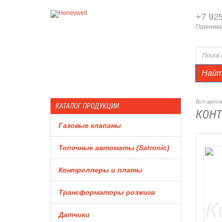
+7 92
Принимае
Най
Вся автом
КАТАЛОГ ПРОДУКЦИИ
КОНТ
Газовые клапаны
Топочные автоматы (Satronic)
Контроллеры и платы
Трансформаторы розжига
Датчики