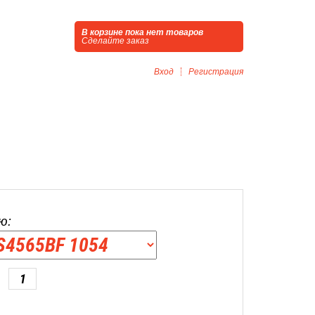
В корзине пока нет товаров
Сделайте заказ
Вход
Регистрация
ю: