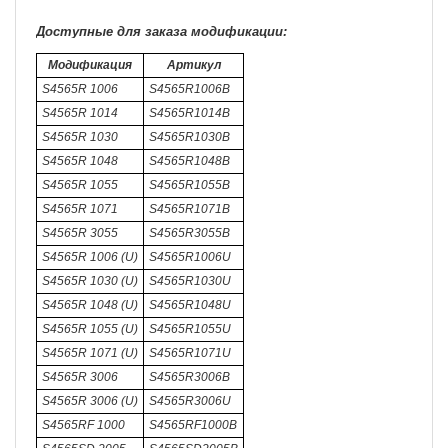
Доступные для заказа модификации:
Модификация
Артикул
S4565R 1006
S4565R1006B
S4565R 1014
S4565R1014B
S4565R 1030
S4565R1030B
S4565R 1048
S4565R1048B
S4565R 1055
S4565R1055B
S4565R 1071
S4565R1071B
S4565R 3055
S4565R3055B
S4565R 1006 (U)
S4565R1006U
S4565R 1030 (U)
S4565R1030U
S4565R 1048 (U)
S4565R1048U
S4565R 1055 (U)
S4565R1055U
S4565R 1071 (U)
S4565R1071U
S4565R 3006
S4565R3006B
S4565R 3006 (U)
S4565R3006U
S4565RF 1000
S4565RF1000B