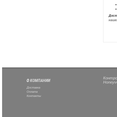
Дост
наше
Контро
О
КОМПАНИИ
Honeyve
Доставка
Оплата
Контакты