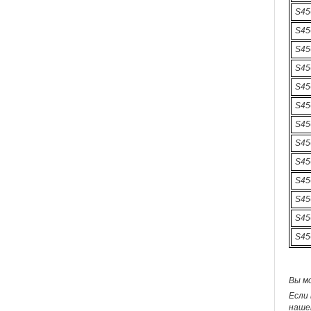
S45
S45
S45
S45
S45
S45
S45
S45
S45
S45
S45
S45
S45
Вы м
Если 
наше