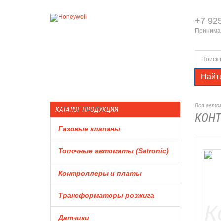
+7 92
Принимае
Найт
Вся автом
КАТАЛОГ ПРОДУКЦИИ
КОНТ
Газовые клапаны
Топочные автоматы (Satronic)
Контроллеры и платы
Трансформаторы розжига
Датчики