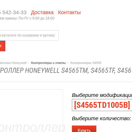
5 542-34-33
Доставка
Контакты
м заказы: Пн-Пт с 9:00 до 18:00
и
атика Honeywell
Контроллеры и платы
Контроллеры S4565
РОЛЛЕР HONEYWELL S4565TM, S4565TF, S456
Выберите модификаци
Выберите количество: