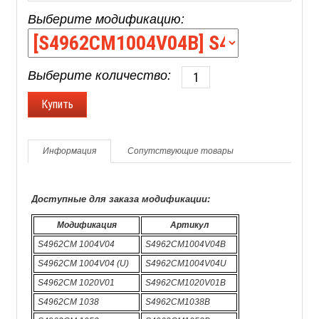
Выберите модификацию:
Выберите количество:
Информация
Сопутствующие товары
Доступные для заказа модификации:
Модификация
Артикул
S4962CM 1004V04
S4962CM1004V04B
S4962CM 1004V04 (U)
S4962CM1004V04U
S4962CM 1020V01
S4962CM1020V01B
S4962CM 1038
S4962CM1038B