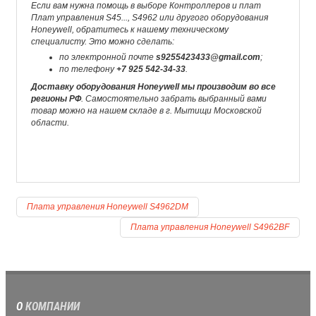
Если вам нужна помощь в выборе Контроллеров и плат
Плат управления S45..., S4962 или другого оборудования
Honeywell, обратитесь к нашему техническому
специалисту. Это можно сделать:
по электронной почте
s9255423433@gmail.com
;
по телефону
+7 925 542-34-33
.
Доставку оборудования Honeywell мы производим во все
регионы РФ
. Самостоятельно забрать выбранный вами
товар можно на нашем складе в г. Мытищи Московской
области.
Плата управления Honeywell S4962DM
Плата управления Honeywell S4962BF
О
КОМПАНИИ