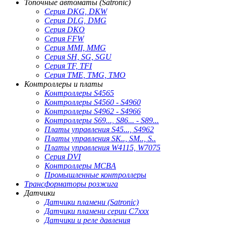
Топочные автоматы (Satronic)
Серия DKG, DKW
Серия DLG, DMG
Серия DKO
Серия FFW
Серия MMI, MMG
Серия SH, SG, SGU
Серия TF, TFI
Серия TME, TMG, TMO
Контроллеры и платы
Контроллеры S4565
Контроллеры S4560 - S4960
Контроллеры S4962 - S4966
Контроллеры S69..., S86... - S89...
Платы управления S45..., S4962
Платы управления SK.., SM.., S..
Платы управления W4115, W7075
Серия DVI
Контроллеры MCBA
Промышленные контроллеры
Трансформаторы розжига
Датчики
Датчики пламени (Satronic)
Датчики пламени серии C7xxx
Датчики и реле давления