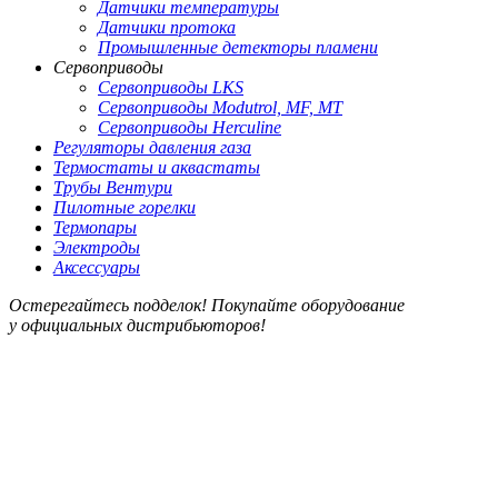
Датчики температуры
Датчики протока
Промышленные детекторы пламени
Сервоприводы
Сервоприводы LKS
Сервоприводы Modutrol, MF, MT
Сервоприводы Herculine
Регуляторы давления газа
Термостаты и аквастаты
Трубы Вентури
Пилотные горелки
Термопары
Электроды
Аксессуары
Остерегайтесь подделок! Покупайте оборудование
у официальных дистрибьюторов!