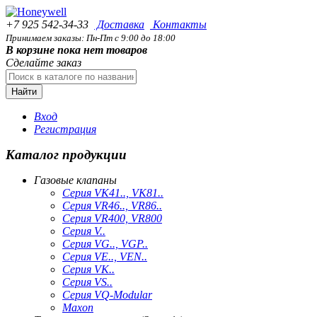
+7 925 542-34-33
Доставка
Контакты
Принимаем заказы: Пн-Пт с 9:00 до 18:00
В корзине пока нет товаров
Сделайте заказ
Найти
Вход
Регистрация
Каталог продукции
Газовые клапаны
Серия VK41.., VK81..
Серия VR46.., VR86..
Серия VR400, VR800
Серия V..
Серия VG.., VGP..
Серия VE.., VEN..
Серия VK..
Серия VS..
Серия VQ-Modular
Maxon