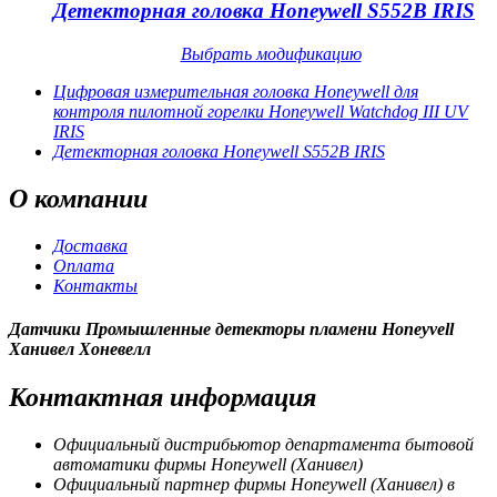
Детекторная головка Honeywell S552B IRIS
Выбрать модификацию
Цифровая измерительная головка Honeywell для
контроля пилотной горелки Honeywell Watchdog III UV
IRIS
Детекторная головка Honeywell S552B IRIS
О
компании
Доставка
Оплата
Контакты
Датчики Промышленные детекторы пламени Honeyvell
Ханивел Хоневелл
Контактная
информация
Официальный дистрибьютор департамента бытовой
автоматики фирмы Honeywell (Ханивел)
Официальный партнер фирмы Honeywell (Ханивел) в