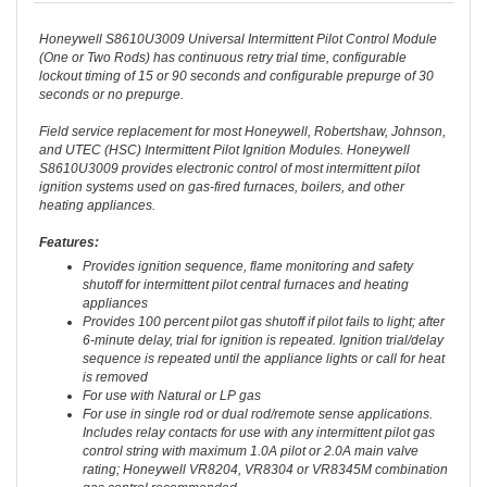
Honeywell S8610U3009 Universal Intermittent Pilot Control Module
(One or Two Rods) has continuous retry trial time, configurable
lockout timing of 15 or 90 seconds and configurable prepurge of 30
seconds or no prepurge.
Field service replacement for most Honeywell, Robertshaw, Johnson,
and UTEC (HSC) Intermittent Pilot Ignition Modules. Honeywell
S8610U3009 provides electronic control of most intermittent pilot
ignition systems used on gas-fired furnaces, boilers, and other
heating appliances.
Features:
Provides ignition sequence, flame monitoring and safety
shutoff for intermittent pilot central furnaces and heating
appliances
Provides 100 percent pilot gas shutoff if pilot fails to light; after
6-minute delay, trial for ignition is repeated. Ignition trial/delay
sequence is repeated until the appliance lights or call for heat
is removed
For use with Natural or LP gas
For use in single rod or dual rod/remote sense applications.
Includes relay contacts for use with any intermittent pilot gas
control string with maximum 1.0A pilot or 2.0A main valve
rating; Honeywell VR8204, VR8304 or VR8345M combination