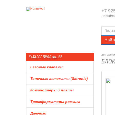
+7 92
Принимае
Найт
Вся автом
КАТАЛОГ ПРОДУКЦИИ
БЛОК
Газовые клапаны
Топочные автоматы (Satronic)
Контроллеры и платы
Трансформаторы розжига
Датчики