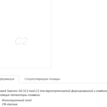
формация
Сопутствующие товары
well Satronic SG 513 mod.C2 для двухступенчатой форсированной и комби
одящие детекторы пламени:
Ионизационный зонд.
УФ-датчик.