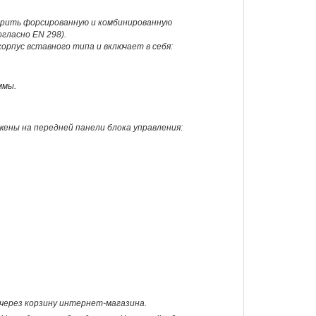
торить форсированную и комбинированную
гласно EN 298).
орпус вставного типа и включает в себя:
ммы.
ны на передней панели блока управления:
з через корзину интернет-магазина.