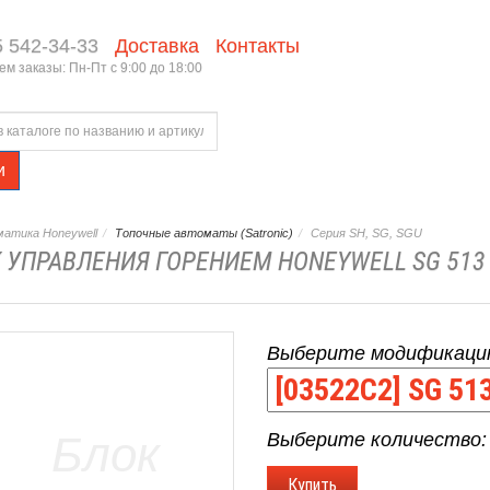
5 542-34-33
Доставка
Контакты
м заказы: Пн-Пт с 9:00 до 18:00
и
атика Honeywell
Топочные автоматы (Satronic)
Серия SH, SG, SGU
 УПРАВЛЕНИЯ ГОРЕНИЕМ HONEYWELL SG 513
Выберите модификаци
Выберите количество: