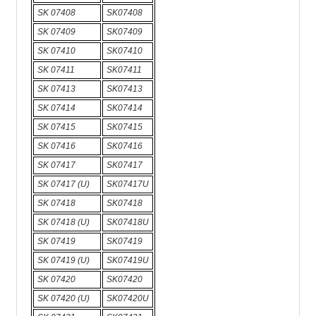
SK 07408
SK07408
SK 07409
SK07409
SK 07410
SK07410
SK 07411
SK07411
SK 07413
SK07413
SK 07414
SK07414
SK 07415
SK07415
SK 07416
SK07416
SK 07417
SK07417
SK 07417 (U)
SK07417U
SK 07418
SK07418
SK 07418 (U)
SK07418U
SK 07419
SK07419
SK 07419 (U)
SK07419U
SK 07420
SK07420
SK 07420 (U)
SK07420U