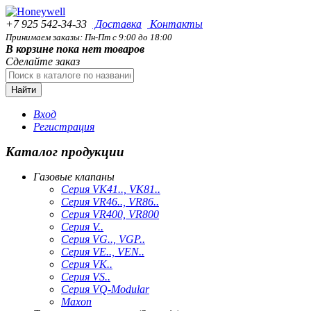
+7 925 542-34-33
Доставка
Контакты
Принимаем заказы: Пн-Пт с 9:00 до 18:00
В корзине пока нет товаров
Сделайте заказ
Найти
Вход
Регистрация
Каталог продукции
Газовые клапаны
Серия VK41.., VK81..
Серия VR46.., VR86..
Серия VR400, VR800
Серия V..
Серия VG.., VGP..
Серия VE.., VEN..
Серия VK..
Серия VS..
Серия VQ-Modular
Maxon