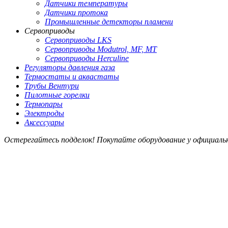
Датчики температуры
Датчики протока
Промышленные детекторы пламени
Сервоприводы
Сервоприводы LKS
Сервоприводы Modutrol, MF, MT
Сервоприводы Herculine
Регуляторы давления газа
Термостаты и аквастаты
Трубы Вентури
Пилотные горелки
Термопары
Электроды
Аксессуары
Остерегайтесь подделок! Покупайте оборудование у официал