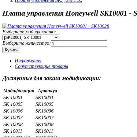
Платы управления SK.., SM.., S..
Плата управления Honeywell SK10001 - 
Выберите модификацию:
Выберите количество:
Информация
Сопутствующие товары
Доступные для заказа модификации:
Модификация
Артикул
SK 10001
SK10001
SK 10005
SK10005
SK 10006
SK10006
SK 10007
SK10007
SK 10008
SK10008
SK 10011
SK10011