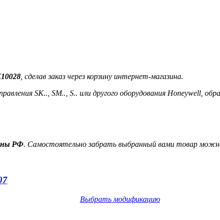
K10028
, сделав заказ через корзину интернет-магазина.
авления SK.., SM.., S.. или другого оборудования Honeywell, 
ионы РФ
. Самостоятельно забрать выбранный вами товар можно
07
Выбрать модификацию