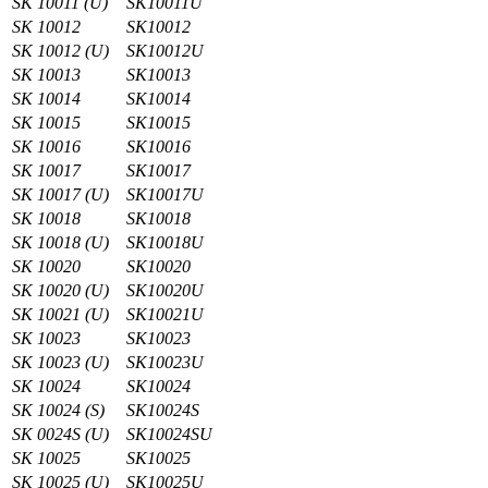
SK 10011 (U)
SK10011U
SK 10012
SK10012
SK 10012 (U)
SK10012U
SK 10013
SK10013
SK 10014
SK10014
SK 10015
SK10015
SK 10016
SK10016
SK 10017
SK10017
SK 10017 (U)
SK10017U
SK 10018
SK10018
SK 10018 (U)
SK10018U
SK 10020
SK10020
SK 10020 (U)
SK10020U
SK 10021 (U)
SK10021U
SK 10023
SK10023
SK 10023 (U)
SK10023U
SK 10024
SK10024
SK 10024 (S)
SK10024S
SK 0024S (U)
SK10024SU
SK 10025
SK10025
SK 10025 (U)
SK10025U