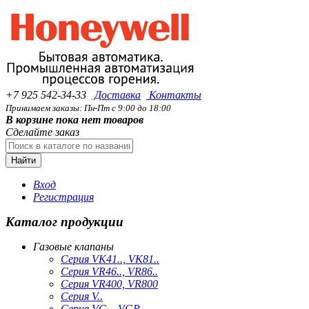
+7 925 542-34-33
Доставка
Контакты
Принимаем заказы: Пн-Пт с 9:00 до 18:00
В корзине пока нет товаров
Сделайте заказ
Найти
Вход
Регистрация
Каталог продукции
Газовые клапаны
Серия VK41.., VK81..
Серия VR46.., VR86..
Серия VR400, VR800
Серия V..
Серия VG.., VGP..