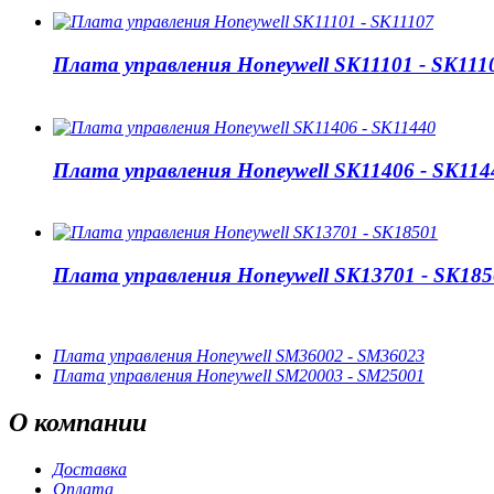
Плата управления Honeywell SK11101 - SK111
Плата управления Honeywell SK11406 - SK114
Плата управления Honeywell SK13701 - SK185
Плата управления Honeywell SM36002 - SM36023
Плата управления Honeywell SM20003 - SM25001
О
компании
Доставка
Оплата