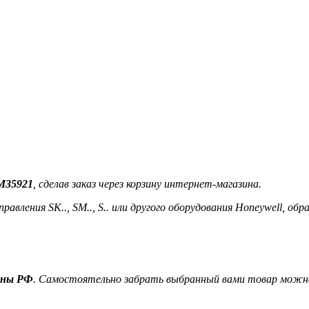
SM35921
, сделав заказ через корзину интернет-магазина.
авления SK.., SM.., S.. или другого оборудования Honeywell, 
ионы РФ
. Самостоятельно забрать выбранный вами товар можно