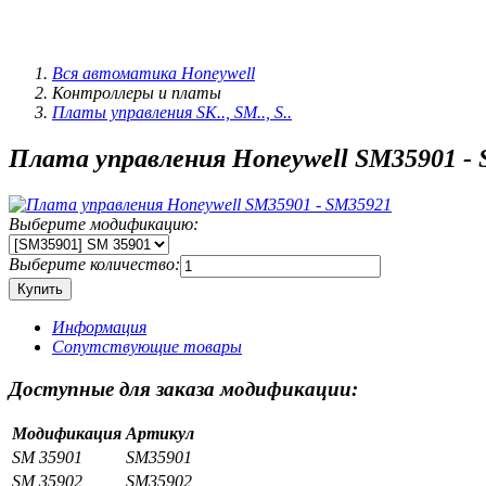
Вся автоматика Honeywell
Контроллеры и платы
Платы управления SK.., SM.., S..
Плата управления Honeywell SM35901 -
Выберите модификацию:
Выберите количество:
Информация
Сопутствующие товары
Доступные для заказа модификации:
Модификация
Артикул
SM 35901
SM35901
SM 35902
SM35902