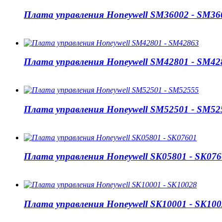
Плата управления Honeywell SM36002 - SM36
Плата управления Honeywell SM42801 - SM42
Плата управления Honeywell SM52501 - SM52
Плата управления Honeywell SK05801 - SK076
Плата управления Honeywell SK10001 - SK100