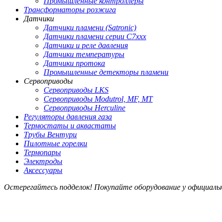
Промышленные контроллеры
Трансформаторы розжига
Датчики
Датчики пламени (Satronic)
Датчики пламени серии C7xxx
Датчики и реле давления
Датчики температуры
Датчики протока
Промышленные детекторы пламени
Сервоприводы
Сервоприводы LKS
Сервоприводы Modutrol, MF, MT
Сервоприводы Herculine
Регуляторы давления газа
Термостаты и аквастаты
Трубы Вентури
Пилотные горелки
Термопары
Электроды
Аксессуары
Остерегайтесь подделок! Покупайте оборудование у официал