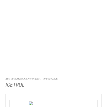
Вся автоматика Honeywell
Аксессуары
ICETROL