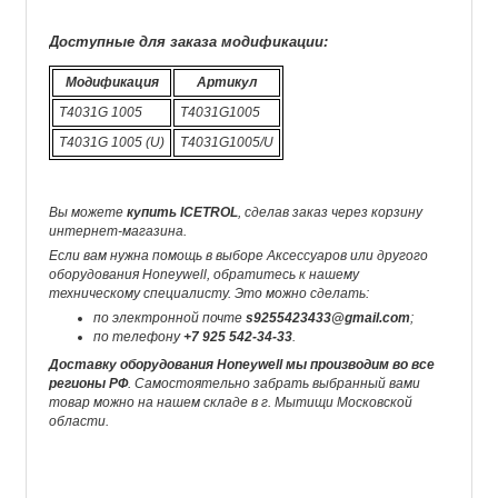
Доступные для заказа модификации:
Модификация
Артикул
T4031G 1005
T4031G1005
T4031G 1005 (U)
T4031G1005/U
Вы можете
купить ICETROL
, сделав заказ через корзину
интернет-магазина.
Если вам нужна помощь в выборе Аксессуаров или другого
оборудования Honeywell, обратитесь к нашему
техническому специалисту. Это можно сделать:
по электронной почте
s9255423433@gmail.com
;
по телефону
+7 925 542-34-33
.
Доставку оборудования Honeywell мы производим во все
регионы РФ
. Самостоятельно забрать выбранный вами
товар можно на нашем складе в г. Мытищи Московской
области.