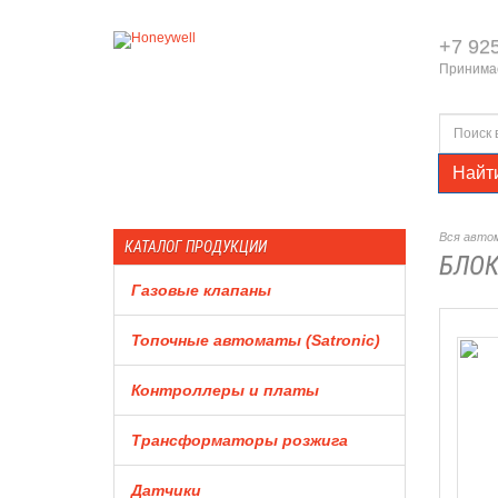
+7 92
Принимае
Найт
Вся автом
КАТАЛОГ ПРОДУКЦИИ
БЛОК
Газовые клапаны
Топочные автоматы (Satronic)
Контроллеры и платы
Трансформаторы розжига
Датчики