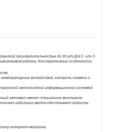
орелкой производительностью до 30 кг/ч Для 1- или 2-
стым режимом работы. Конструктивные особенности
усом.
 температурных воздействий, контроль пламени и
 встроенной светодиодной информационной системой
почный автомат имеют специальное монтажное
есколько кабельных вводов обеспечивает гибкость
корзину интернет-магазина.