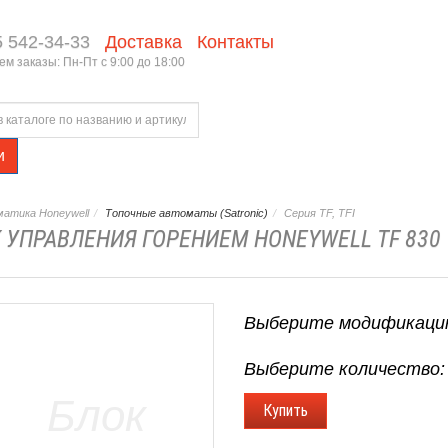
5 542-34-33
Доставка
Контакты
м заказы: Пн-Пт с 9:00 до 18:00
и
атика Honeywell
Топочные автоматы (Satronic)
Серия TF, TFI
 УПРАВЛЕНИЯ ГОРЕНИЕМ HONEYWELL TF 830
Выберите модификаци
Выберите количество: