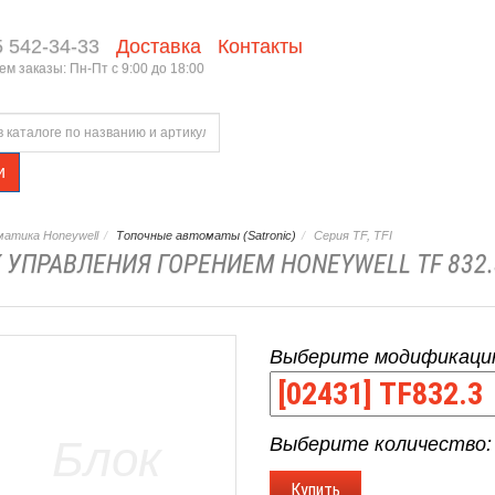
5 542-34-33
Доставка
Контакты
м заказы: Пн-Пт с 9:00 до 18:00
и
атика Honeywell
Топочные автоматы (Satronic)
Серия TF, TFI
 УПРАВЛЕНИЯ ГОРЕНИЕМ HONEYWELL TF 832.
Выберите модификаци
Выберите количество: