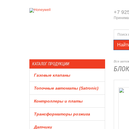
+7 92
Принимае
Найт
Вся автом
КАТАЛОГ ПРОДУКЦИИ
БЛОК
Газовые клапаны
Топочные автоматы (Satronic)
Контроллеры и платы
Трансформаторы розжига
Датчики