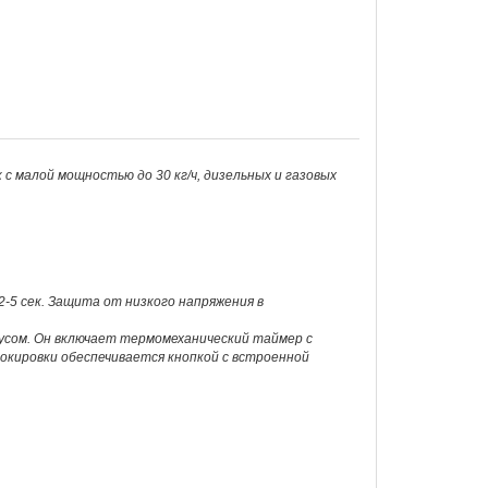
к с малой мощностью до 30 кг/ч, дизельных и газовых
2-5 сек. Защита от низкого напряжения в
усом. Он включает термомеханический таймер с
локировки обеспечивается кнопкой с встроенной