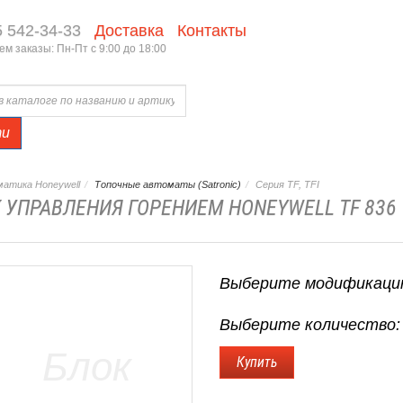
5 542-34-33
Доставка
Контакты
м заказы: Пн-Пт с 9:00 до 18:00
ти
атика Honeywell
Топочные автоматы (Satronic)
Серия TF, TFI
 УПРАВЛЕНИЯ ГОРЕНИЕМ HONEYWELL TF 836
Выберите модификаци
Выберите количество: