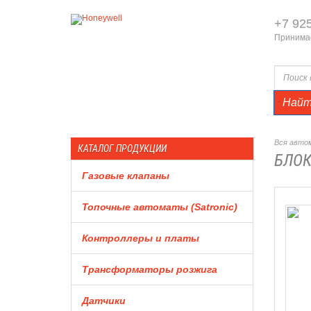
+7 92
Принимае
Най
Вся автом
КАТАЛОГ ПРОДУКЦИИ
БЛОК
Газовые клапаны
Топочные автоматы (Satronic)
Контроллеры и платы
Трансформаторы розжига
Датчики