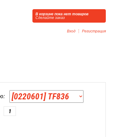
В корзине пока нет товаров
Сделайте заказ
Вход
Регистрация
ю: