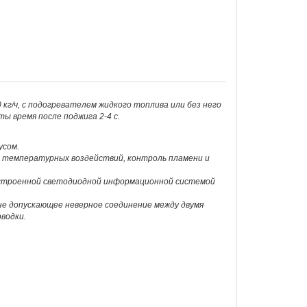
 кг/ч, с подогревателем жидкого топлива или без него
ы время после поджига 2-4 с.
усом.
 температурных воздействий, контроль пламени и
 встроенной светодиодной информационной системой
е допускающее неверное соединение между двумя
водки.