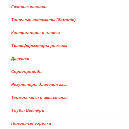
Газовые клапаны
Топочные автоматы (Satronic)
Контроллеры и платы
Трансформаторы розжига
Датчики
Сервоприводы
Регуляторы давления газа
Термостаты и аквастаты
Трубы Вентури
Пилотные горелки