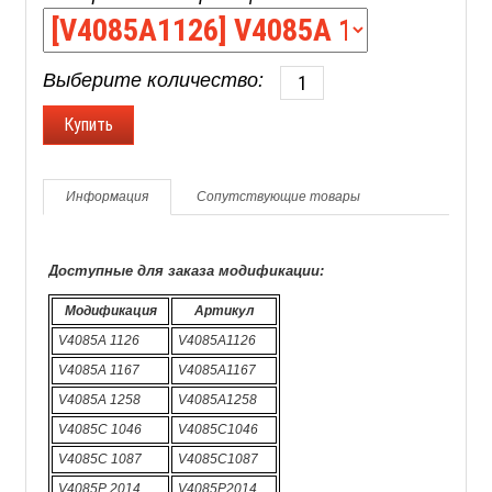
Выберите количество:
Информация
Сопутствующие товары
Доступные для заказа модификации:
Модификация
Артикул
V4085A 1126
V4085A1126
V4085A 1167
V4085A1167
V4085A 1258
V4085A1258
V4085C 1046
V4085C1046
V4085C 1087
V4085C1087
V4085P 2014
V4085P2014