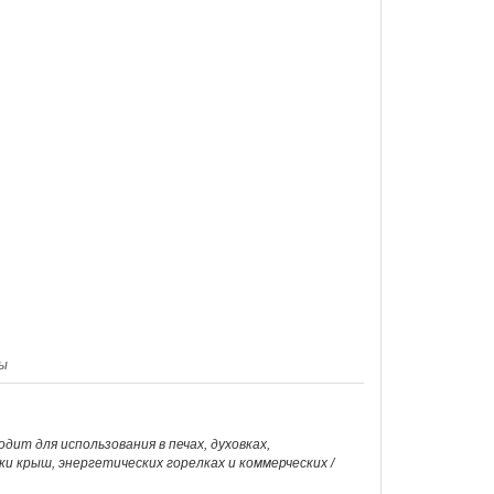
ы
ит для использования в печах, духовках,
и крыш, энергетических горелках и коммерческих /