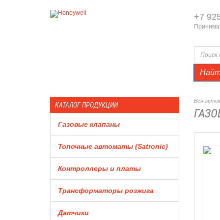
+7 92
Принимае
Най
Вся автом
КАТАЛОГ ПРОДУКЦИИ
ГАЗО
Газовые клапаны
Топочные автоматы (Satronic)
Контроллеры и платы
Трансформаторы розжига
Датчики