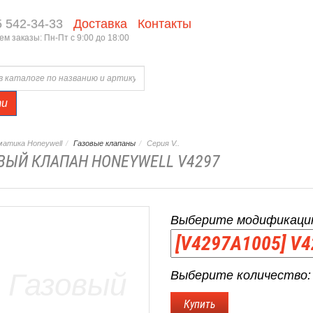
5 542-34-33
Доставка
Контакты
м заказы: Пн-Пт с 9:00 до 18:00
ти
атика Honeywell
Газовые клапаны
Серия V..
ВЫЙ КЛАПАН HONEYWELL V4297
Выберите модификаци
Выберите количество: