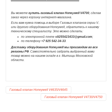
Вы можете
купить газовый клапан Honeywell V4700
, сделав
заказ через корзину интернет-магазина.
Если вам нужна помощь в выборе Газовых клапанов серии V..
или другого оборудования Honeywell, обратитесь к нашему
техническому специалисту. Это можно сделать:
по электронной почте
s9255423433@gmail.com
;
по телефону
+7 925 542-34-33
.
Доставку оборудования Honeywell мы производим во все
регионы РФ
. Самостоятельно забрать выбранный вами
товар можно на нашем складе в г. Мытищи Московской
области.
Газовый клапан Honeywell V4635/V4645
Газовый клапан Honeywell V4730/V4750