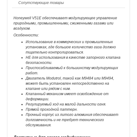
Сопутствующие товары
Honeywell V51E обеспечивает модулирующее управление
природными, промышленными, сжиженными газами или
воздухом.
Особенности:
Использование в коммерческих и промышленных
установках, где большое количество газа должно
тщательно контролироваться.
НЕ для использования в качестве запорного клапана
безопасности.
Приспосабливаемый к большинству модулирующих
работ.
Двигатель Modutrol, такой как M9484 или M9494,
может быть установлен непосредственно на
клапане или рядом с ним.
Клапанный механизм имеет освобождение от
деформации.
Регулируемый ход на малой дальности огня.
Прямой проходной паттерн.
Прочный корпус из литого алюминия обеспечивает
долговечность и не требует технического
обслуживания.