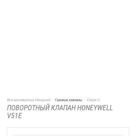
Вся автоматика Honeywell
Газовые клапаны
Серия V..
ПОВОРОТНЫЙ КЛАПАН HONEYWELL
V51E