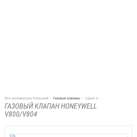
Вся автоматика Honeywell
Газовые клапаны
Серия V..
ГАЗОВЫЙ КЛАПАН HONEYWELL
V800/V804