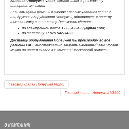
давления Honeywell V8336
, сделав заказ через корзину
интернет-магазина.
Если вам нужна помощь в выборе Газовых клапанов серии V..
или другого оборудования Honeywell, обратитесь к нашему
техническому специалисту. Это можно сделать:
по электронной почте
s9255423433@gmail.com
;
по телефону
+7 925 542-34-33
.
Доставку оборудования Honeywell мы производим во все
регионы РФ
. Самостоятельно забрать выбранный вами товар
можно на нашем складе в г. Мытищи Московской области.
Газовый клапан Honeywell V8295
Газовый клапан Honeywell V8600
О
КОМПАНИИ