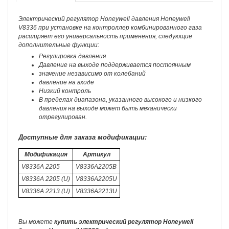
Электрический регулятор Honeywell давления Honeywell
V8336 при установке на контроллер комбинированного газа
расширяет его универсальность применения, следующие
дополнительные функции:
Регулировка давления
Давление на выходе поддерживается постоянным
значение независимо от колебаний
давление на входе
Низкий контроль
В пределах диапазона, указанного высокого и низкого
давления на выходе может быть механически
отрегулирован.
Доступные для заказа модификации:
Модификация
Артикул
V8336A 2205
V8336A2205B
V8336A 2205 (U)
V8336A2205U
V8336A 2213 (U)
V8336A2213U
Вы можете
купить электрический регулятор Honeywell