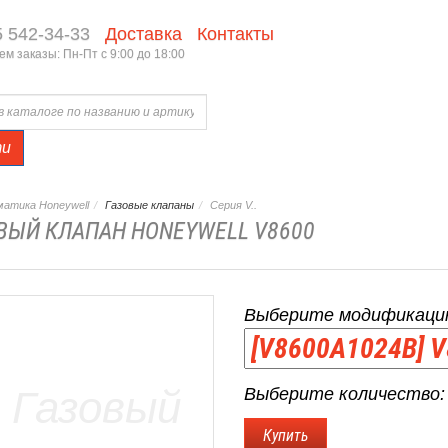
5 542-34-33
Доставка
Контакты
м заказы: Пн-Пт с 9:00 до 18:00
ти
атика Honeywell
Газовые клапаны
Серия V..
ВЫЙ КЛАПАН HONEYWELL V8600
Выберите модификаци
Выберите количество: