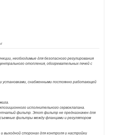
ы
нкции, необходимые для безопасного регулирования
 центрального отопления, обогревательных печей с
ми установками, снабженными постоянно работающей
жига.
ухпозиционного исполнительного сервоклапана.
сетчатый фильтр. Этот фильтр не предназначен для
ь съемные фильтры между фланцами и регулятором
 и выходной сторонах для контроля и настройки