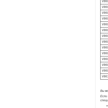
V860
V860
V860
V86
V86
V860
V86
V860
V86
V86
V860
V86
V860
V86
Вы м
Если 
спец