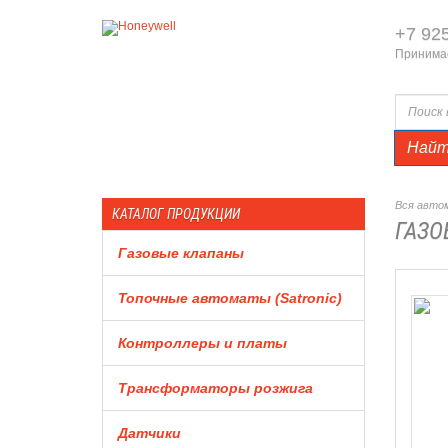
+7 92
Принимае
Най
Вся автом
КАТАЛОГ ПРОДУКЦИИ
ГАЗО
Газовые клапаны
Топочные автоматы (Satronic)
Контроллеры и платы
Трансформаторы розжига
Датчики