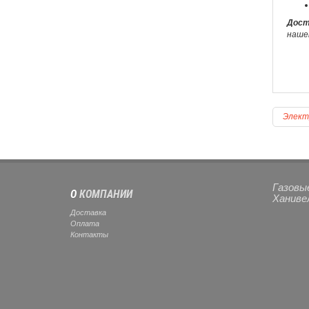
Дост
наше
Элект
Газовые
О
КОМПАНИИ
Ханиве
Доставка
Оплата
Контакты