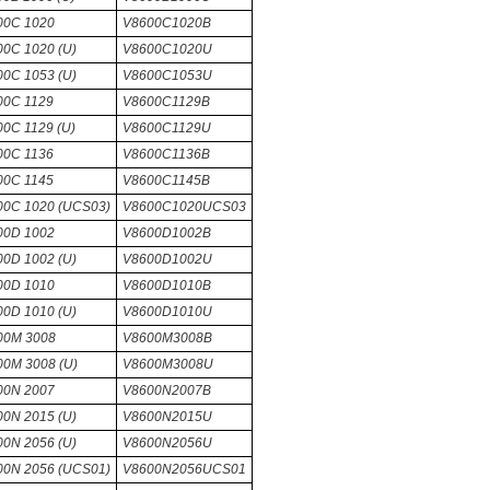
00C 1020
V8600C1020B
0C 1020 (U)
V8600C1020U
0C 1053 (U)
V8600C1053U
00C 1129
V8600C1129B
0C 1129 (U)
V8600C1129U
00C 1136
V8600C1136B
00C 1145
V8600C1145B
00C 1020 (UCS03)
V8600C1020UCS03
00D 1002
V8600D1002B
0D 1002 (U)
V8600D1002U
00D 1010
V8600D1010B
0D 1010 (U)
V8600D1010U
00M 3008
V8600M3008B
0M 3008 (U)
V8600M3008U
00N 2007
V8600N2007B
0N 2015 (U)
V8600N2015U
0N 2056 (U)
V8600N2056U
00N 2056 (UCS01)
V8600N2056UCS01