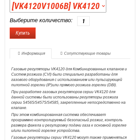
Выберите количество:
Информация
Сопутствующие товары
Газовые регуляторы VK4120 для Комбинированных клапанов и
Систем розжига (CVI) были специально разработаны для
газового оборудования с использованием или пульсирующей
пилотной горелки (IP)или прямого розжига горелки (DBI).
При разработке газовых регуляторов серии VK4120 для
данной системы были использованы регуляторы розжига
серии S4565/S4575/S4585, закрепленные непосредственно на
клапане.
При этом комбинированная система обеспечивает
программно контролируемый безопасный розжиг, контроль
размера факела и регулировку подачи газа к основной горелке
и/или пилотной горелке устройства.
Газовые регуляторы серии VK4120 могут также применяться