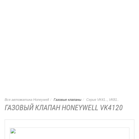
Вся автоматика Honeywell
Газовые клапаны
Серия VK41.., VK81..
ГАЗОВЫЙ КЛАПАН HONEYWELL VK4120