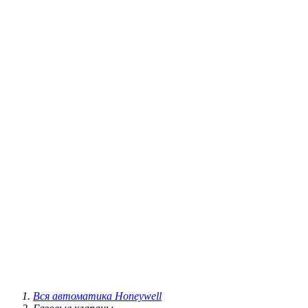
Вся автоматика Honeywell