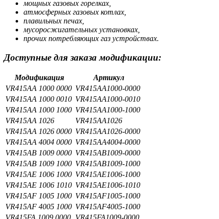
мощных газовых горелках,
атмосферных газовых котлах,
плавильных печах,
мусоросжигательных установках,
прочих потребляющих газ устройствах.
Доступные для заказа модификации:
Модификация
Артикул
VR415AA 1000 0000
VR415AA1000-0000
VR415AA 1000 0010
VR415AA1000-0010
VR415AA 1000 1000
VR415AA1000-1000
VR415AA 1026
VR415AA1026
VR415AA 1026 0000
VR415AA1026-0000
VR415AA 4004 0000
VR415AA4004-0000
VR415AB 1009 0000
VR415AB1009-0000
VR415AB 1009 1000
VR415AB1009-1000
VR415AE 1006 1000
VR415AE1006-1000
VR415AE 1006 1010
VR415AE1006-1010
VR415AF 1005 1000
VR415AF1005-1000
VR415AF 4005 1000
VR415AF4005-1000
VR415FA 1009 0000
VR415FA1009-0000