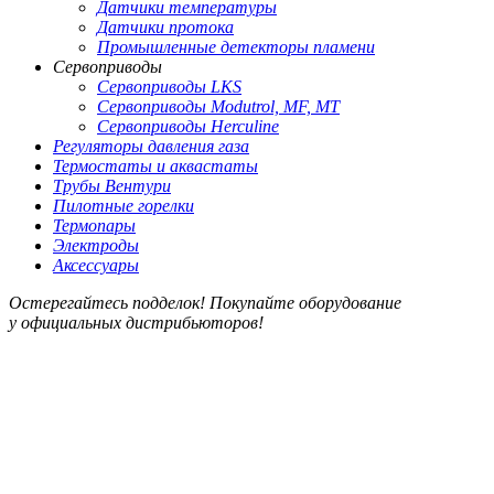
Датчики температуры
Датчики протока
Промышленные детекторы пламени
Сервоприводы
Сервоприводы LKS
Сервоприводы Modutrol, MF, MT
Сервоприводы Herculine
Регуляторы давления газа
Термостаты и аквастаты
Трубы Вентури
Пилотные горелки
Термопары
Электроды
Аксессуары
Остерегайтесь подделок! Покупайте оборудование
у официальных дистрибьюторов!