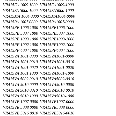
VR415FA 1009 1000
VR415FA1009-1000
VR415FA 5000 1000
VR415FA5000-1000
VR415MA 1004 0000
VR415MA1004-0000
VR415PA 1007 0000
VR415PA1007-0000
VR415PB 1006 1000
VR415PB1006-1000
VR415PB 5007 1000
VR415PB5007-1000
VR415PE 1003 1000
VR415PE1003-1000
VR415PF 1002 1000
VR415PF1002-1000
VR415PF 4004 1000
VR415PF4004-1000
VR415VA 1001 0000
VR415VA1001-0000
VR415VA 1001 0010
VR415VA1001-0010
VR415VA 1001 0020
VR415VA1001-0020
VR415VA 1001 1000
VR415VA1001-1000
VR415VA 5002 0010
VR415VA5002-0010
VR415VA 5010 0000
VR415VA5010-0000
VR415VA 5010 0010
VR415VA5010-0010
VR415VA 5010 1000
VR415VA5010-1000
VR415VE 1007 0000
VR415VE1007-0000
VR415VE 5008 0000
VR415VE5008-0000
VR415VE 5016 0010
VR415VE5016-0010