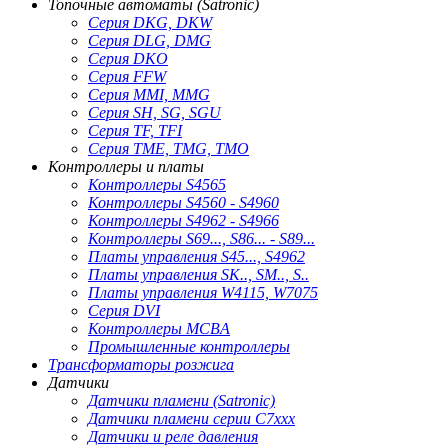
Топочные автоматы (Satronic)
Серия DKG, DKW
Серия DLG, DMG
Серия DKO
Серия FFW
Серия MMI, MMG
Серия SH, SG, SGU
Серия TF, TFI
Серия TME, TMG, TMO
Контроллеры и платы
Контроллеры S4565
Контроллеры S4560 - S4960
Контроллеры S4962 - S4966
Контроллеры S69..., S86... - S89...
Платы управления S45..., S4962
Платы управления SK.., SM.., S..
Платы управления W4115, W7075
Серия DVI
Контроллеры MCBA
Промышленные контроллеры
Трансформаторы розжига
Датчики
Датчики пламени (Satronic)
Датчики пламени серии C7xxx
Датчики и реле давления