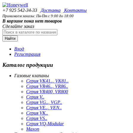
+7 925 542-34-33
Доставка
Контакты
Принимаем заказы: Пн-Пт с 9:00 до 18:00
В корзине пока нет товаров
Сделайте заказ
Найти
Вход
Регистрация
Каталог продукции
Газовые клапаны
Серия VK41.., VK81..
Серия VR46.., VR86..
Серия VR400, VR800
Серия V..
Серия VG.., VGP..
Серия VE.., VEN..
Серия VK..
Серия VS..
Серия VQ-Modular
Maxon