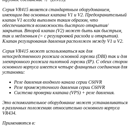
Серия VR415 является стандартным оборудованием,
имеющим два основных клапана V1 и V2. Предохранительный
клапан V1 всегда выполнен таким образом, что
обеспечивается возможность быстрого открытия/
закрытия. Второй клапан (V2) может быть как быстрым,
так и медленным (= с регулировкой расхода и открытия).
Клапан регулирования давления расположен между V1 и V2.
Серия VR415 может использоваться как для
непосредственного розжига основной горелки (DBI) так и для
электронного розжига пилотной горелки (IP). С обеих сторон
основного корпуса имеется четыре фланцевых соединения для
установки:
Реле давления входного канала серии C60VR
Реле промежуточного давления серии C60VR
Система проверки клапана (VPS) + реле давления.
Это вспомогательное оборудование может устанавливаться
в различных положениях относительно основного корпуса
VR434.
Применяются в: