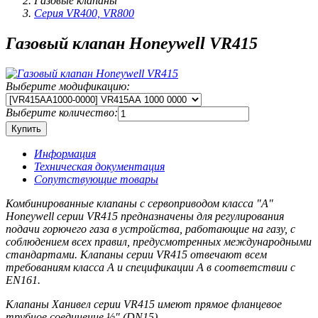
Газовые клапаны
Серия VR400, VR800
Газовый клапан Honeywell VR415
Выберите модификацию:
Выберите количество:
Информация
Техническая документация
Сопутствующие товары
Комбинированные клапаны с сервоприводом класса "A"
Honeywell серии VR415 предназначены для регулирования
подачи горючего газа в устройства, работающие на газу, с
соблюдением всех правил, предусмотренных международными
стандартами. Клапаны серии VR415 отвечают всем
требованиям класса А и спецификации А в соответствии с
EN161.
Клапаны Ханивел серии VR415 имеют прямое фланцевое
трубное соединение ½" (DN15).