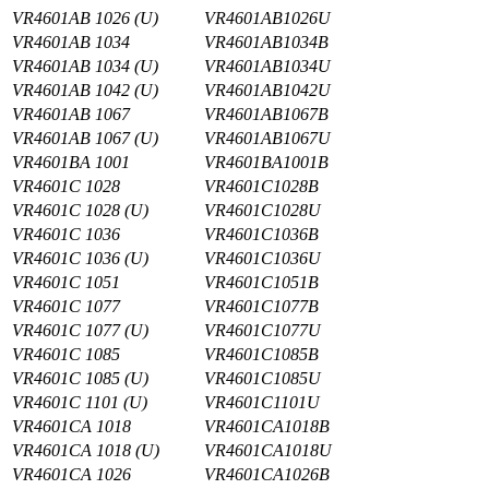
VR4601AB 1026 (U)
VR4601AB1026U
VR4601AB 1034
VR4601AB1034B
VR4601AB 1034 (U)
VR4601AB1034U
VR4601AB 1042 (U)
VR4601AB1042U
VR4601AB 1067
VR4601AB1067B
VR4601AB 1067 (U)
VR4601AB1067U
VR4601BA 1001
VR4601BA1001B
VR4601C 1028
VR4601C1028B
VR4601C 1028 (U)
VR4601C1028U
VR4601C 1036
VR4601C1036B
VR4601C 1036 (U)
VR4601C1036U
VR4601C 1051
VR4601C1051B
VR4601C 1077
VR4601C1077B
VR4601C 1077 (U)
VR4601C1077U
VR4601C 1085
VR4601C1085B
VR4601C 1085 (U)
VR4601C1085U
VR4601C 1101 (U)
VR4601C1101U
VR4601CA 1018
VR4601CA1018B
VR4601CA 1018 (U)
VR4601CA1018U
VR4601CA 1026
VR4601CA1026B