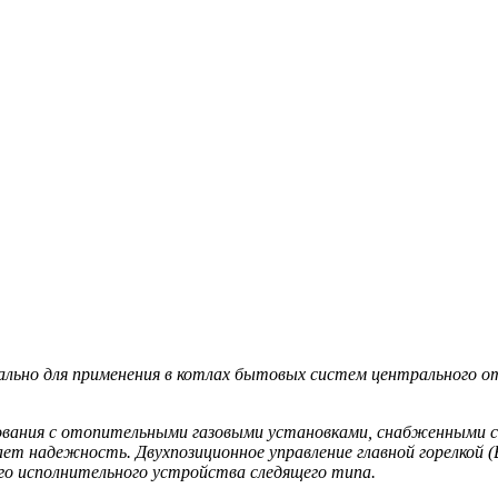
иально для применения в котлах бытовых систем центрального о
зования с отопительными газовыми установками, снабженными си
ает надежность. Двухпозиционное управление главной горелкой
го исполнительного устройства следящего типа.