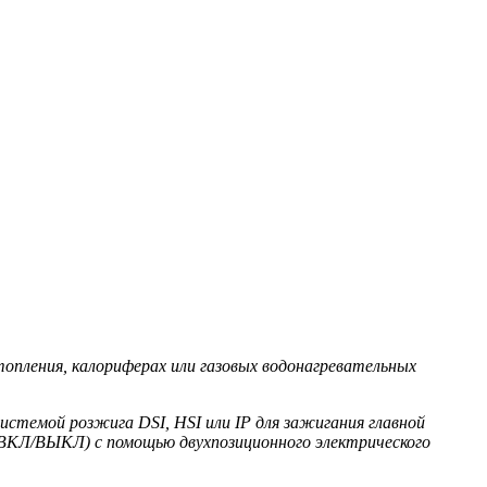
топления, калориферах или газовых водонагревательных
стемой розжига DSI, HSI или IP для зажигания главной
 (ВКЛ/ВЫКЛ) с помощью двухпозиционного электрического