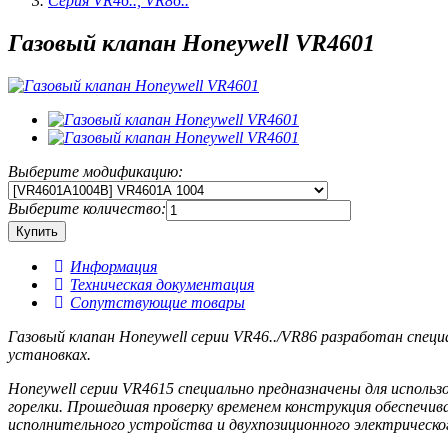
Серия VR46.., VR86..
Газовый клапан Honeywell VR4601
Выберите модификацию:
Выберите количество:
Информация
Техническая документация
Сопутствующие товары
Газовый клапан Honeywell серии VR46../VR86 разработан спец
установках.
Honeywell серии VR4615 специально предназначены для исполь
горелки. Прошедшая проверку временем конструкция обеспечив
исполнительного устройства и двухпозиционного электрическо