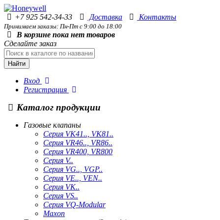
+7 925 542-34-33
Доставка
Контакты
Принимаем заказы: Пн-Пт с 9:00 до 18:00
В корзине пока нет товаров
Сделайте заказ
Найти
Вход
Регистрация
Каталог продукции
Газовые клапаны
Серия VK41.., VK81..
Серия VR46.., VR86..
Серия VR400, VR800
Серия V..
Серия VG.., VGP..
Серия VE.., VEN..
Серия VK..
Серия VS..
Серия VQ-Modular
Maxon