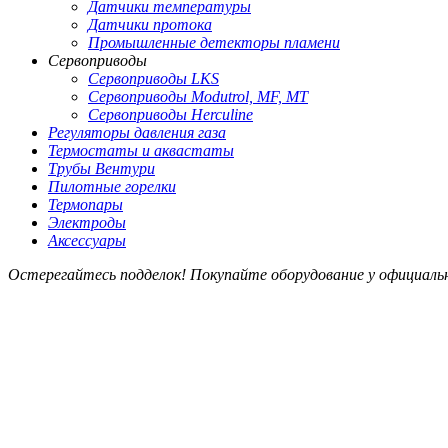
Датчики температуры
Датчики протока
Промышленные детекторы пламени
Сервоприводы
Сервоприводы LKS
Сервоприводы Modutrol, MF, MT
Сервоприводы Herculine
Регуляторы давления газа
Термостаты и аквастаты
Трубы Вентури
Пилотные горелки
Термопары
Электроды
Аксессуары
Остерегайтесь подделок! Покупайте оборудование у официал