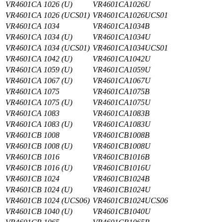
VR4601CA 1026 (U)
VR4601CA1026U
VR4601CA 1026 (UCS01)
VR4601CA1026UCS01
VR4601CA 1034
VR4601CA1034B
VR4601CA 1034 (U)
VR4601CA1034U
VR4601CA 1034 (UCS01)
VR4601CA1034UCS01
VR4601CA 1042 (U)
VR4601CA1042U
VR4601CA 1059 (U)
VR4601CA1059U
VR4601CA 1067 (U)
VR4601CA1067U
VR4601CA 1075
VR4601CA1075B
VR4601CA 1075 (U)
VR4601CA1075U
VR4601CA 1083
VR4601CA1083B
VR4601CA 1083 (U)
VR4601CA1083U
VR4601CB 1008
VR4601CB1008B
VR4601CB 1008 (U)
VR4601CB1008U
VR4601CB 1016
VR4601CB1016B
VR4601CB 1016 (U)
VR4601CB1016U
VR4601CB 1024
VR4601CB1024B
VR4601CB 1024 (U)
VR4601CB1024U
VR4601CB 1024 (UCS06)
VR4601CB1024UCS06
VR4601CB 1040 (U)
VR4601CB1040U